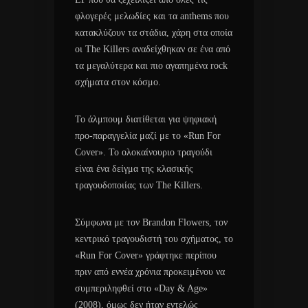
φλογερές μελωδίες και τα anthems που
κατακλύζουν τα στάδια, χάρη στα οποία
οι The Killers αναδείχθηκαν σε ένα από
τα μεγαλύτερα και πιο αγαπημένα rock
σχήματα στον κόσμο.
Το άλμπουμ διατίθεται για ψηφιακή
προ-παραγγελία μαζί με το «Run For
Cover». Το ολοκαίνουριο τραγούδι
είναι ένα δείγμα της κλασικής
τραγουδοποιίας των The Killers.
Σύμφωνα με τον Brandon Flowers, τον
κεντρικό τραγουδιστή του σχήματος, το
«Run For Cover» γράφτηκε περίπου
πριν από εννέα χρόνια προκειμένου να
συμπεριληφθεί στο «Day & Age»
(2008), όμως δεν ήταν εντελώς