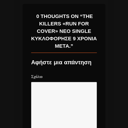
0 THOUGHTS ON “THE
KILLERS «RUN FOR
COVER» ΝΈΟ SINGLE
ΚΥΚΛΟΦΌΡΗΣΕ 9 ΧΡΌΝΙΑ
ΜΕΤΆ.”
Αφήστε μια απάντηση
Σχόλιο