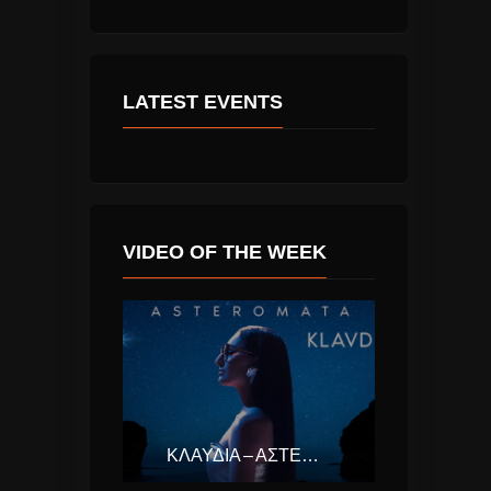
LATEST EVENTS
VIDEO OF THE WEEK
ΚΛΑΥΔΊΑ – ΑΣΤΕΡΟΜΆΤΑ (EUROVISION ΕΛΛΆΔΑ 2025)