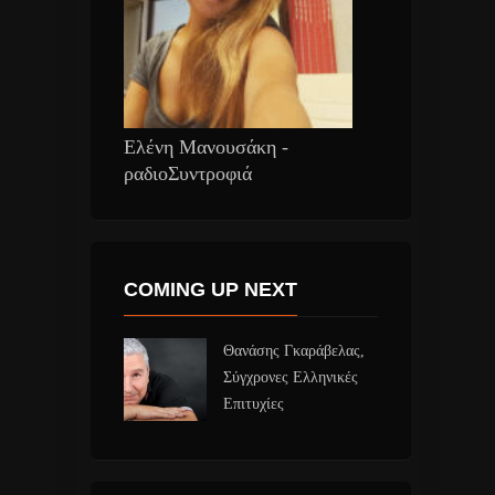
Ελένη Μανουσάκη -
ραδιοΣυντροφιά
COMING UP NEXT
Θανάσης Γκαράβελας,
Σύγχρονες Ελληνικές
Επιτυχίες