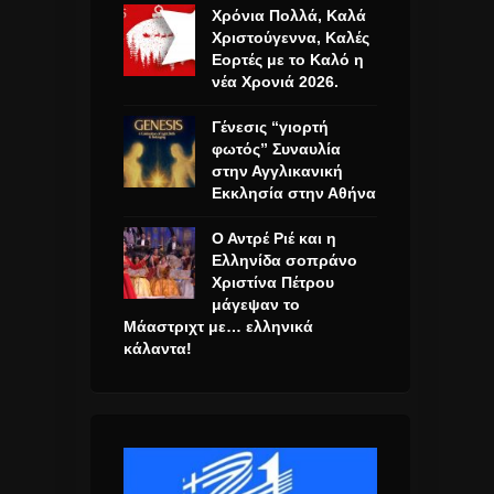
Χρόνια Πολλά, Καλά
Χριστούγεννα, Καλές
Εορτές με το Καλό η
νέα Χρονιά 2026.
Γένεσις “γιορτή
φωτός” Συναυλία
στην Αγγλικανική
Εκκλησία στην Αθήνα
Ο Αντρέ Ριέ και η
Ελληνίδα σοπράνο
Χριστίνα Πέτρου
μάγεψαν το
Μάαστριχτ με… ελληνικά
κάλαντα!