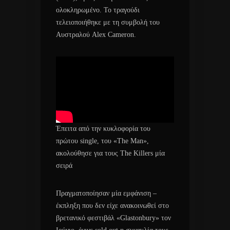
ολοκληρωμένο. Το τραγούδι
τελειοποιήθηκε με τη συμβολή του
Αυστραλού Alex Cameron.
Έπειτα από την κυκλοφορία του
πρώτου single, του «The Man»,
ακολούθησε για τους The Killers μία
σειρά
Πραγματοποίησαν μία εμφάνιση –
έκπληξη που δεν είχε ανακοινωθεί στο
βρετανικό φεστιβάλ «Glastonbury» τον