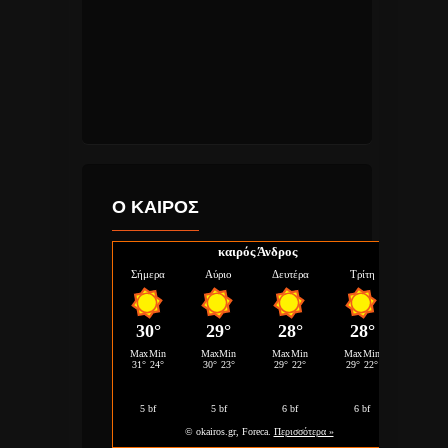
Ο ΚΑΙΡΟΣ
καιρός Άνδρος