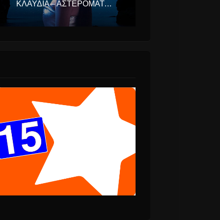
ΚΛΑΥΔΊΑ – ΑΣΤΕΡΟΜΆΤΑ (EUROVISION ΕΛΛΆΔΑ 2025)