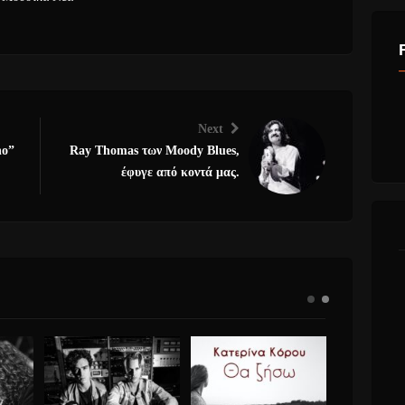
Next
ho”
Ray Thomas των Moody Blues,
έφυγε από κοντά μας.