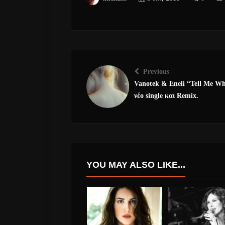
Previous
Vanotek & Eneli “Tell Me W
νέο single και Remix.
YOU MAY ALSO LIKE...