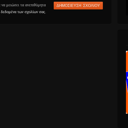
α να μειώσει τα ανεπιθύμητα
 δεδομένα των σχολίων σας
.