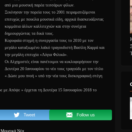
από μια μουσική παρέα τεσσάρων φίλων.
Ξεκίνησαν την πορεία τους το 2001 πειραματιζόμενοι
επιτυχώς με ποικίλα μουσικά είδη, αρχικά διασκευάζοντας
κομμάτια άλλων καλλιτεχνών και στην συνέχεια
δημιουργώντας τα δικά τους.
Κορυφαία στιγμή η συνεργασία τους το 2010 με τον
μεγάλο καταξιωμένο λαϊκό τραγουδιστή Βασίλη Καρρά και
την μεγάλη επιτυχία «Λόγια Φιλικά».
Οι Αλχημιστές είναι πανέτοιμοι να κυκλοφορήσουν την
Δευτέρα 20 Ιανουαρίου το νέο τους τραγούδι με τον τίτλο
« Δώσε μου πνοή » υπό την νέα τους δισκογραφική στέγη
ε με Απόψε » έρχεται τη Δευτέρα 15 Ιανουαρίου 2018 το
Tweet
Follow us
Μουσικά Νέα