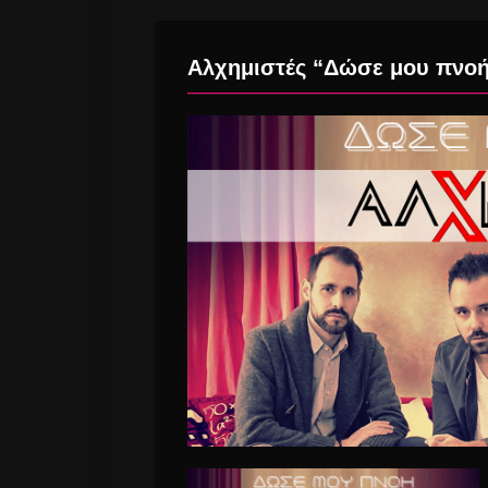
Αλχημιστές “Δώσε μου πνοή”