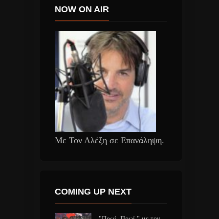
NOW ON AIR
Με Τον Αλέξη σε Επανάληψη.
COMING UP NEXT
"Πρωί, Πρωί " με τον