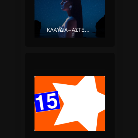
ΚΛΑΥΔΊΑ – ΑΣΤΕΡΟΜΆΤΑ (EUROVISION ΕΛΛΆΔΑ 2025)