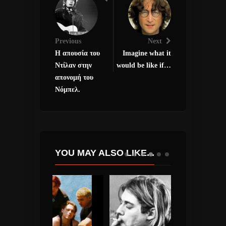
Previous
Next
Η απουσία του
Imagine what it
Ντίλαν στην
would be like if…
απονομή του
Νόμπελ.
YOU MAY ALSO LIKE...