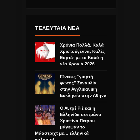
ΤΕΛΕΥΤΑΙΑ ΝΕΑ
Χρόνια Πολλά, Καλά
Χριστούγεννα, Καλές
Εορτές με το Καλό η
νέα Χρονιά 2026.
Γένεσις “γιορτή
φωτός” Συναυλία
στην Αγγλικανική
Εκκλησία στην Αθήνα
Ο Αντρέ Ριέ και η
Ελληνίδα σοπράνο
Χριστίνα Πέτρου
μάγεψαν το
Μάαστριχτ με… ελληνικά
κάλαντα!