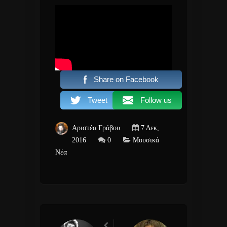
Share on Facebook
Tweet
Follow us
Αριστέα Γράβου
7 Δεκ,
2016
0
Μουσικά
Νέα