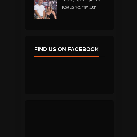
Κοσμά και την Έυη
FIND US ON FACEBOOK