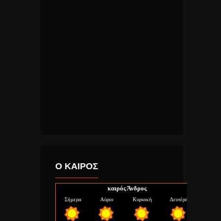
Ο ΚΑΙΡΟΣ
καιρός Άνδρος