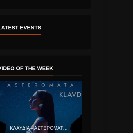
LATEST EVENTS
VIDEO OF THE WEEK
ΚΛΑΥΔΊΑ – ΑΣΤΕΡΟΜΆΤΑ (EUROVISION ΕΛΛΆΔΑ 2025)