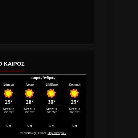
Ο ΚΑΙΡΟΣ
καιρός Άνδρος