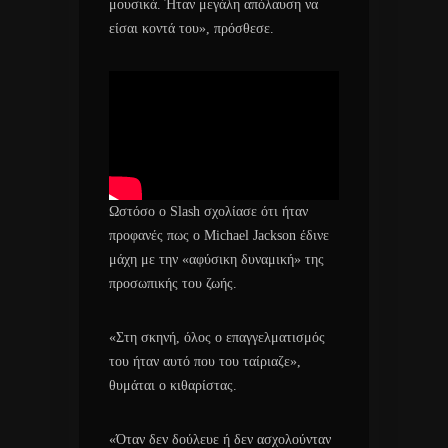
μουσικά. Ήταν μεγάλη απόλαυση να
είσαι κοντά του», πρόσθεσε.
Ωστόσο ο Slash σχολίασε ότι ήταν
προφανές πως ο Michael Jackson έδινε
μάχη με την «αφύσικη δυναμική» της
προσωπικής του ζωής.
«Στη σκηνή, όλος ο επαγγελματισμός
του ήταν αυτό που του ταίριαζε»,
θυμάται ο κιθαρίστας.
«Όταν δεν δούλευε ή δεν ασχολούνταν