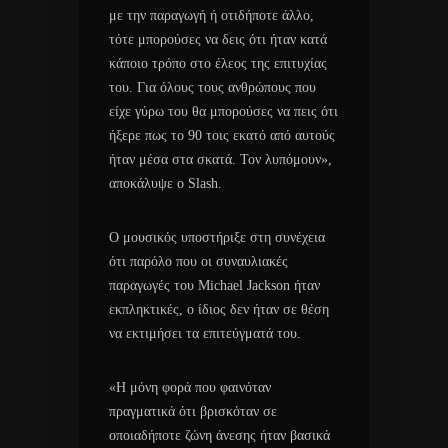
με την παραγωγή ή οτιδήποτε άλλο,
τότε μπορούσες να δεις ότι ήταν κατά
κάποιο τρόπο στο έλεος της επιτυχίας
του. Για όλους τους ανθρώπους που
είχε γύρω του θα μπορούσες να πεις ότι
ήξερε πως το 90 τοις εκατό από αυτούς
ήταν μέσα στα σκατά. Τον λυπόμουν»,
αποκάλυψε ο Slash.
Ο μουσικός υποστήριξε στη συνέχεια
ότι παρόλο που οι συναυλιακές
παραγωγές του Michael Jackson ήταν
εκπληκτικές, ο ίδιος δεν ήταν σε θέση
να εκτιμήσει τα επιτεύγματά του.
«Η μόνη φορά που φαινόταν
πραγματικά ότι βρισκόταν σε
οποιαδήποτε ζώνη άνεσης ήταν βασικά