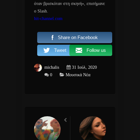
όταν βρισκόταν στη σκηνή», επισήμανε
ο Slash.
hit-channel.com
Share on Facebook
Tweet
Follow us
michalis
31 Ιούλ, 2020
0
Μουσικά Νέα