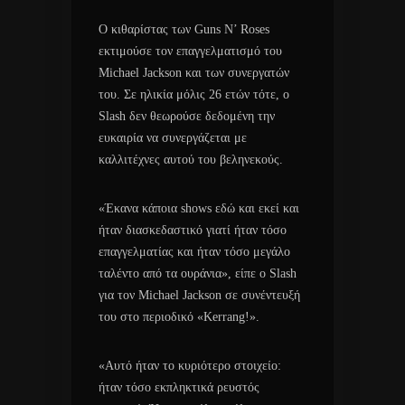
Ο κιθαρίστας των Guns N’ Roses
εκτιμούσε τον επαγγελματισμό του
Michael Jackson και των συνεργατών
του. Σε ηλικία μόλις 26 ετών τότε, ο
Slash δεν θεωρούσε δεδομένη την
ευκαιρία να συνεργάζεται με
καλλιτέχνες αυτού του βεληνεκούς.
«Έκανα κάποια shows εδώ και εκεί και
ήταν διασκεδαστικό γιατί ήταν τόσο
επαγγελματίας και ήταν τόσο μεγάλο
ταλέντο από τα ουράνια», είπε ο Slash
για τον Michael Jackson σε συνέντευξή
του στο περιοδικό «Kerrang!».
«Αυτό ήταν το κυριότερο στοιχείο:
ήταν τόσο εκπληκτικά ρευστός