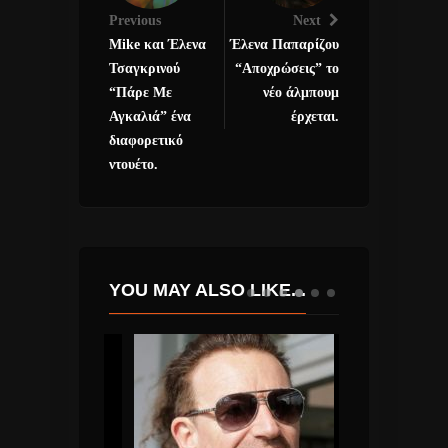
Previous
Next
Μike και Έλενα
Έλενα Παπαρίζου
Τσαγκρινού
“Αποχρώσεις” το
“Πάρε Με
νέο άλμπουμ
Αγκαλιά” ένα
έρχεται.
διαφορετικό
ντουέτο.
YOU MAY ALSO LIKE...