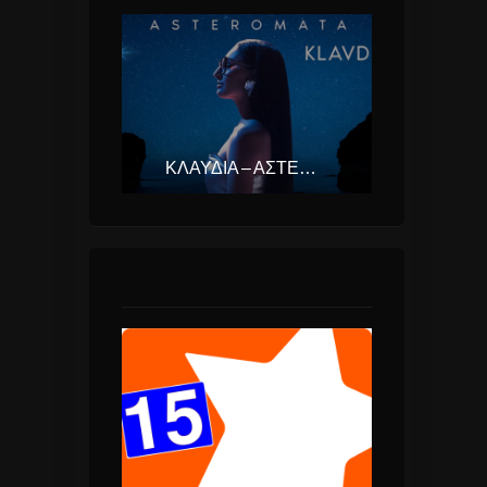
ΚΛΑΥΔΊΑ – ΑΣΤΕΡΟΜΆΤΑ (EUROVISION ΕΛΛΆΔΑ 2025)