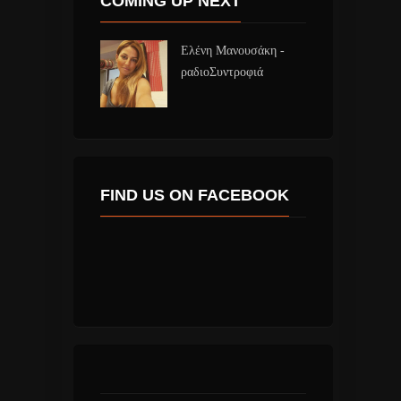
COMING UP NEXT
Ελένη Μανουσάκη -
ραδιοΣυντροφιά
FIND US ON FACEBOOK