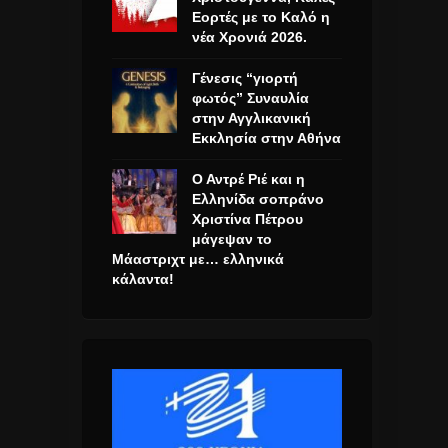
Εορτές με το Καλό η
νέα Χρονιά 2026.
Γένεσις “γιορτή
φωτός” Συναυλία
στην Αγγλικανική
Εκκλησία στην Αθήνα
Ο Αντρέ Ριέ και η
Ελληνίδα σοπράνο
Χριστίνα Πέτρου
μάγεψαν το
Μάαστριχτ με… ελληνικά
κάλαντα!