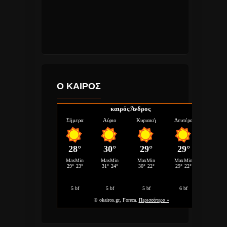
Ο ΚΑΙΡΟΣ
καιρός Άνδρος