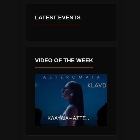
LATEST EVENTS
VIDEO OF THE WEEK
ΚΛΑΥΔΊΑ – ΑΣΤΕΡΟΜΆΤΑ (EUROVISION ΕΛΛΆΔΑ 2025)