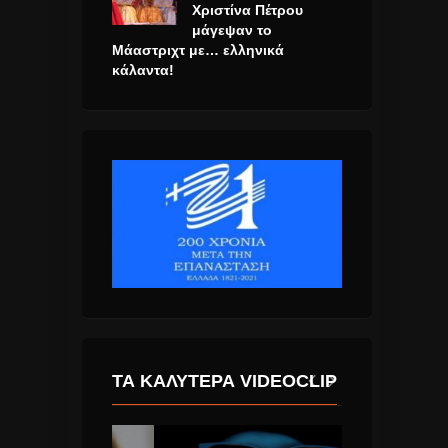
Χριστίνα Πέτρου
μάγεψαν το
Μάαστριχτ με… ελληνικά
κάλαντα!
ΤΑ ΚΑΛΎΤΕΡΑ VIDEOCLIP