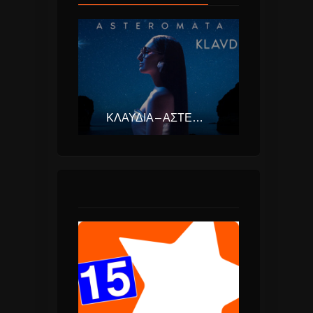
ΚΛΑΥΔΊΑ – ΑΣΤΕΡΟΜΆΤΑ (EUROVISION ΕΛΛΆΔΑ 2025)