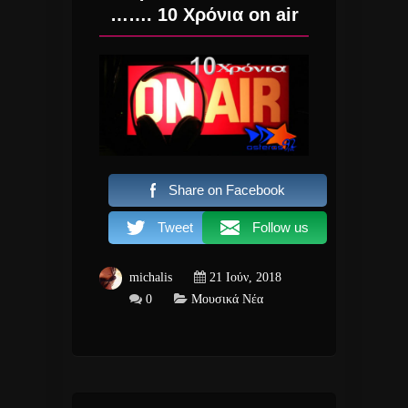
……. 10 Χρόνια on air
Share on Facebook
Tweet
Follow us
michalis
21 Ιούν, 2018
0
Μουσικά Νέα