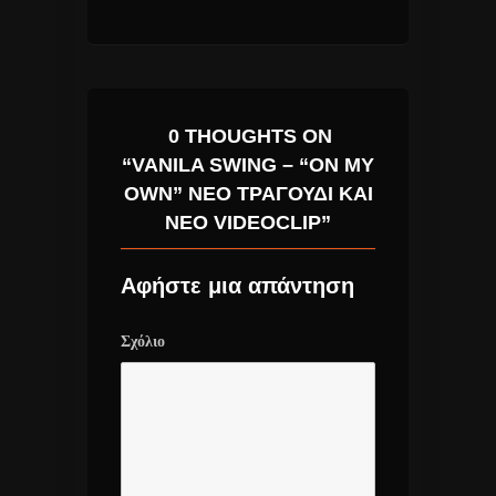
0 THOUGHTS ON
“VANILA SWING – “ON MY
OWN” ΝΈΟ ΤΡΑΓΟΎΔΙ ΚΑΙ
ΝΈΟ VIDEOCLIP”
Αφήστε μια απάντηση
Σχόλιο