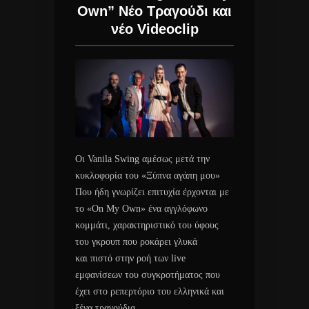
Own” Νέο Τραγούδι και
νέο Videoclip
Οι Vanila Swing αμέσως μετά την
κυκλοφορία του «Ξύπνα αγάπη μου»
Που ήδη γνωρίζει επιτυχία έρχονται με
το «On My Own» ένα αγγλόφωνο
κομμάτι, χαρακτηριστικό του ύφους
του γκρουπ που ροκάρει γλυκά
και πιστό στην ροή των live
εμφανίσεων του συγκροτήματος που
έχει στο ρεπερτόριο του ελληνικά και
ξένα τραγούδια.