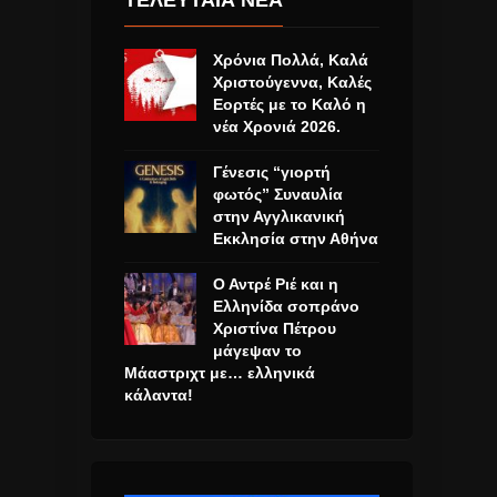
Χρόνια Πολλά, Καλά
Χριστούγεννα, Καλές
Εορτές με το Καλό η
νέα Χρονιά 2026.
Γένεσις “γιορτή
φωτός” Συναυλία
στην Αγγλικανική
Εκκλησία στην Αθήνα
Ο Αντρέ Ριέ και η
Ελληνίδα σοπράνο
Χριστίνα Πέτρου
μάγεψαν το
Μάαστριχτ με… ελληνικά
κάλαντα!