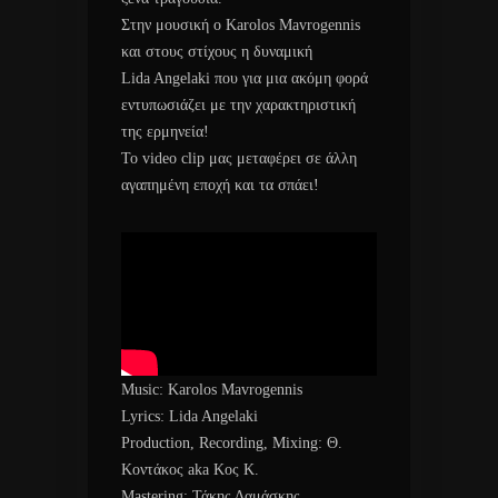
Στην μουσική ο Karolos Mavrogennis
και στους στίχους η δυναμική
Lida Angelaki που για μια ακόμη φορά
εντυπωσιάζει με την χαρακτηριστική
της ερμηνεία!
Το video clip μας μεταφέρει σε άλλη
αγαπημένη εποχή και τα σπάει!
Music: Karolos Mavrogennis
Lyrics: Lida Angelaki
Production, Recording, Mixing: Θ.
Κοντάκος aka Κος Κ.
Mastering: Τάκης Δαμάσκης