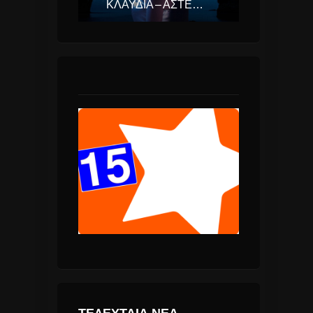
ΚΛΑΥΔΊΑ – ΑΣΤΕΡΟΜΆΤΑ (EUROVISION ΕΛΛΆΔΑ 2025)
ΤΕΛΕΥΤΑΙΑ ΝΕΑ