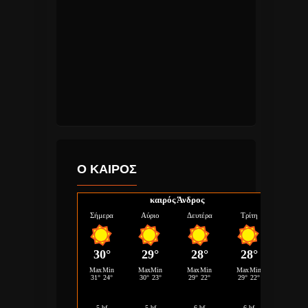
Ο ΚΑΙΡΟΣ
καιρός Άνδρος