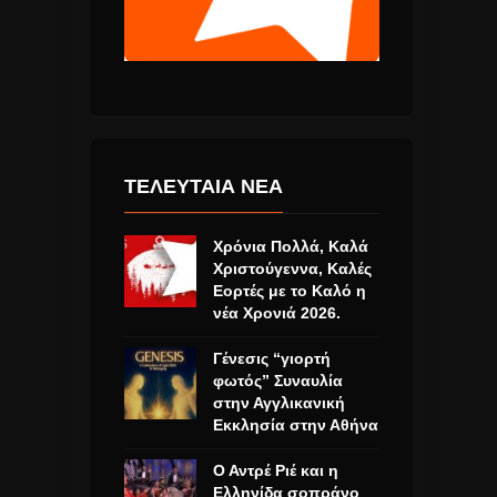
ΤΕΛΕΥΤΑΙΑ ΝΕΑ
Χρόνια Πολλά, Καλά
Χριστούγεννα, Καλές
Εορτές με το Καλό η
νέα Χρονιά 2026.
Γένεσις “γιορτή
φωτός” Συναυλία
στην Αγγλικανική
Εκκλησία στην Αθήνα
Ο Αντρέ Ριέ και η
Ελληνίδα σοπράνο