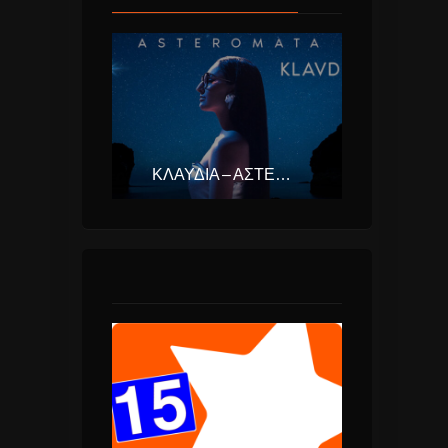
ΚΛΑΥΔΊΑ – ΑΣΤΕΡΟΜΆΤΑ (EUROVISION ΕΛΛΆΔΑ 2025)