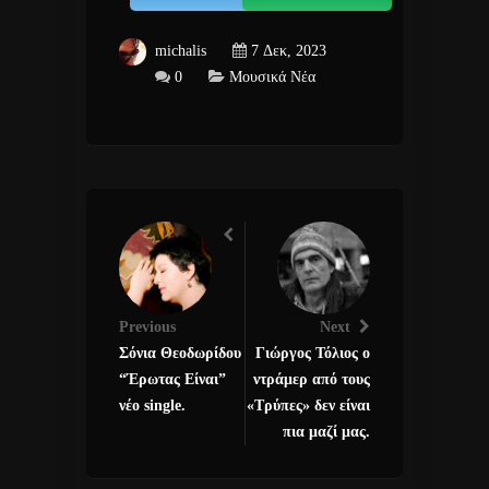
michalis
7 Δεκ, 2023
0
Μουσικά Νέα
Previous
Next
Σόνια Θεοδωρίδου
Γιώργος Τόλιος ο
“Έρωτας Είναι”
ντράμερ από τους
νέο single.
«Τρύπες» δεν είναι
πια μαζί μας.