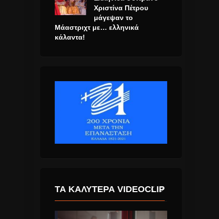
Χριστίνα Πέτρου
μάγεψαν το
Μάαστριχτ με… ελληνικά
κάλαντα!
ΤΑ ΚΑΛΎΤΕΡΑ VIDEOCLIP