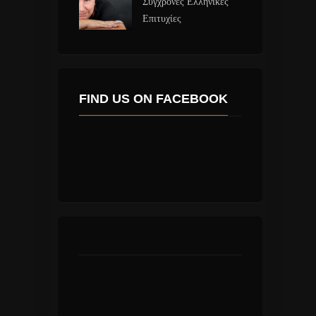
Σύγχρονες Ελληνικές
Επιτυχίες
FIND US ON FACEBOOK