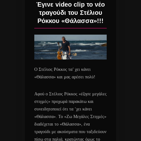
Έγινε video clip το νέο
τραγούδι του Στέλιου
Ρόκκου «Θάλασσα»!!!
Ο Στέλιος Ρόκκος τα’ χει κάνει
«Θάλασσα» και μας αρέσει πολύ!
Αφού ο Στέλιος Ρόκκος «έζησε μεγάλες
στιγμές» προχωρά παρακάτω και
συνειδητοποιεί ότι τα ‘χει κάνει
«Θάλασσα». Το «Ζω Μεγάλες Στιγμές»
διαδέχεται το «Θάλασσα», ένα
τραγούδι με ακούσματα που ταξιδεύουν
πίσω στα παλιά, κρατώντας όμως το