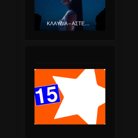
ΚΛΑΥΔΊΑ – ΑΣΤΕΡΟΜΆΤΑ (EUROVISION ΕΛΛΆΔΑ 2025)