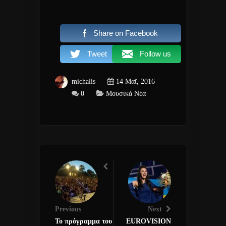
Share on Facebook
Tweet
Follow us
michalis
14 Μαΐ, 2016
0
Μουσικά Νέα
Previous
Next
Το πρόγραμμα του
EUROVISION