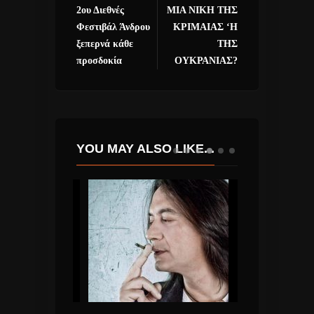
2ου Διεθνές
ΜΙΑ ΝΙΚΗ ΤΗΣ
Φεστιβάλ Άνδρου
ΚΡΙΜΑΙΑΣ ‘Η
ξεπερνά κάθε
ΤΗΣ
προσδοκία
ΟΥΚΡΑΝΙΑΣ?
YOU MAY ALSO LIKE...