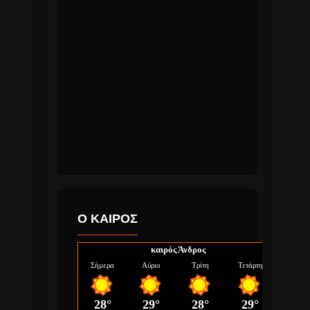
Ο ΚΑΙΡΟΣ
καιρός Άνδρος