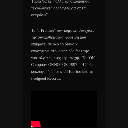
Thom Yorke, “αλλά χρησιμοποίησα
τεχνολογικές ορολογίες για να την
εκφράσω”.
Το “I Promise” σαν κομμάτι συνεχίζει
την συναισθηματική φόρτιση που
επικρατεί σε όλο το δίσκο κι
επαναφέρει στους παλιούς fans την
νοσταλγία εκείνης της εποχής. Το “OK
Computer OKNOTOK 1997-2017” θα
κυκλοφορήσει στις 23 Ιουνίου από τη
Feelgood Records.