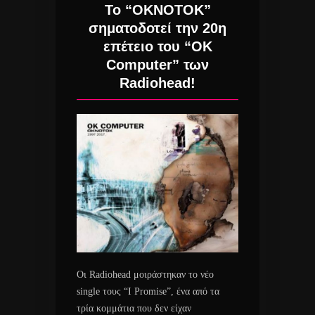
Το “OKNOTOK”
σηματοδοτεί την 20η
επέτειο του “OK
Computer” των
Radiohead!
Οι Radiohead μοιράστηκαν το νέο
single τους “I Promise”, ένα από τα
τρία κομμάτια που δεν είχαν