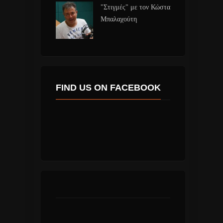
"Στιγμές" με τον Κώστα
Μπαλαχούτη
FIND US ON FACEBOOK