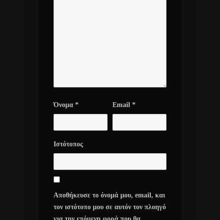
Όνομα
*
Email
*
Ιστότοπος
Αποθήκευσε το όνομά μου, email, και
τον ιστότοπο μου σε αυτόν τον πλοηγό
για την επόμενη φορά που θα