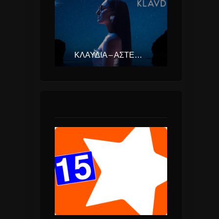
ΚΛΑΥΔΊΑ – ΑΣΤΕΡΟΜΆΤΑ (EUROVISION ΕΛΛΆΔΑ 2025)