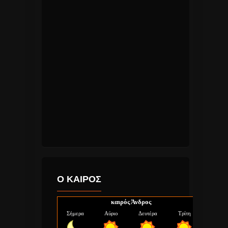
Ο ΚΑΙΡΟΣ
καιρός Άνδρος