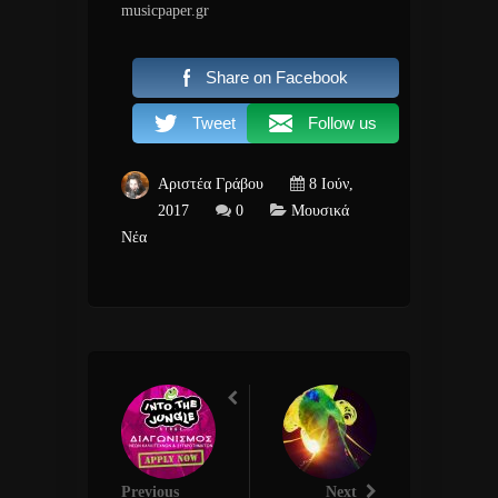
musicpaper.gr
Share on Facebook
Tweet
Follow us
Αριστέα Γράβου
8 Ιούν,
2017
0
Μουσικά
Νέα
Previous
Next