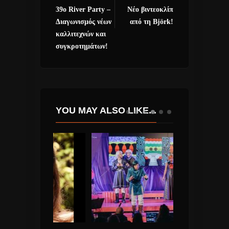
39ο River Party –
Νέο βιντεοκλίπ
Διαγωνισμός νέων
από τη Björk!
καλλιτεχνών και
συγκροτημάτων!
YOU MAY ALSO LIKE...