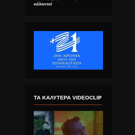
κάλαντα!
ΤΑ ΚΑΛΎΤΕΡΑ VIDEOCLIP