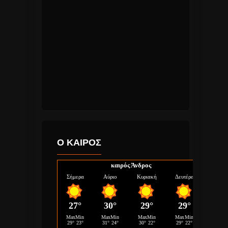
Ο ΚΑΙΡΟΣ
καιρός Άνδρος