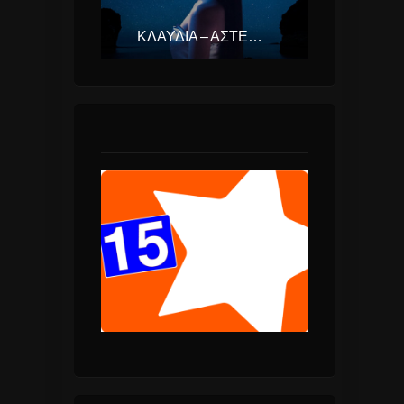
ΚΛΑΥΔΊΑ – ΑΣΤΕΡΟΜΆΤΑ (EUROVISION ΕΛΛΆΔΑ 2025)