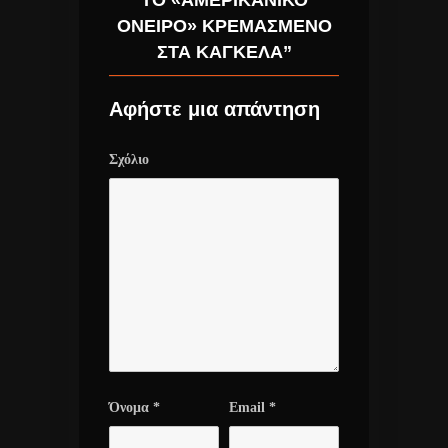
ΤΟ «ΑΜΕΡΙΚΑΝΙΚΌ
ΌΝΕΙΡΟ» ΚΡΕΜΑΣΜΈΝΟ
ΣΤΑ ΚΆΓΚΕΛΑ”
Αφήστε μια απάντηση
Σχόλιο
Όνομα
*
Email
*