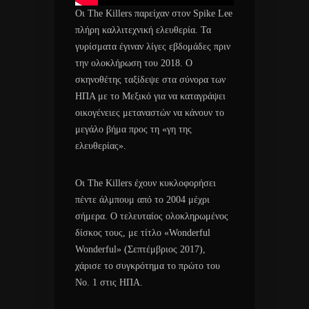
Οι The Killers παρείχαν στον Spike Lee
πλήρη καλλιτεχνική ελευθερία. Τα
γυρίσματα έγιναν λίγες εβδομάδες πριν
την ολοκλήρωση του 2018. Ο
σκηνοθέτης ταξίδεψε στα σύνορα των
ΗΠΑ με το Μεξικό για να καταγράψει
οικογένειες μεταναστών να κάνουν το
μεγάλο βήμα προς τη «γη της
ελευθερίας».
Οι The Killers έχουν κυκλοφορήσει
πέντε άλμπουμ από το 2004 μέχρι
σήμερα. Ο τελευταίος ολοκληρωμένος
δίσκος τους, με τίτλο «Wonderful
Wonderful» (Σεπτέμβριος 2017),
χάρισε το συγκρότημα το πρώτο του
Νο. 1 στις ΗΠΑ.