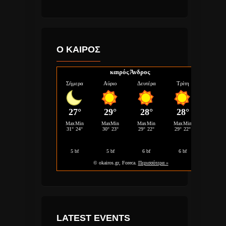
Ο ΚΑΙΡΟΣ
καιρός Άνδρος
LATEST EVENTS