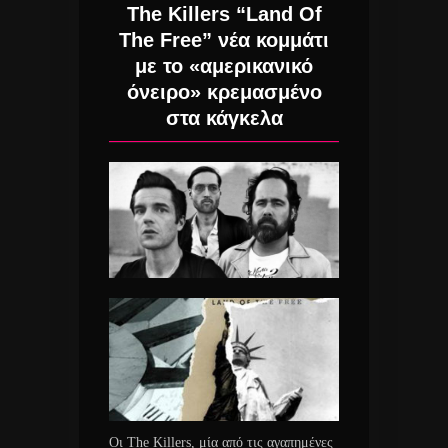
The Killers “Land Of
The Free” νέα κομμάτι
με το «αμερικανικό
όνειρο» κρεμασμένο
στα κάγκελα
Οι The Killers, μία από τις αγαπημένες