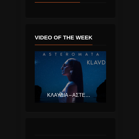
VIDEO OF THE WEEK
ΚΛΑΥΔΊΑ – ΑΣΤΕΡΟΜΆΤΑ (EUROVISION ΕΛΛΆΔΑ 2025)