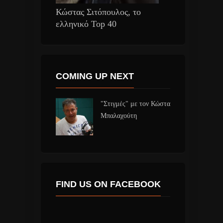
Κώστας Σιτόπουλος, το
ελληνικό Top 40
COMING UP NEXT
"Στιγμές" με τον Κώστα
Μπαλαχούτη
FIND US ON FACEBOOK