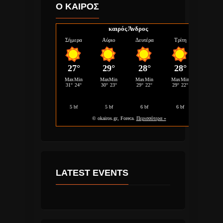
Ο ΚΑΙΡΟΣ
καιρός Άνδρος
LATEST EVENTS