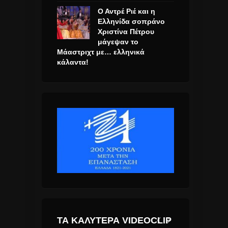
Ο Αντρέ Ριέ και η
Ελληνίδα σοπράνο
Χριστίνα Πέτρου
μάγεψαν το
Μάαστριχτ με… ελληνικά
κάλαντα!
ΤΑ ΚΑΛΎΤΕΡΑ VIDEOCLIP