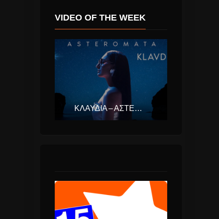
VIDEO OF THE WEEK
ΚΛΑΥΔΊΑ – ΑΣΤΕΡΟΜΆΤΑ (EUROVISION ΕΛΛΆΔΑ 2025)