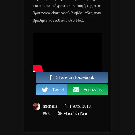
και την ταυτόχρονη επιστροφή της στο
βρετανικό chart αφού 2 εβδομάδες πριν
βρέθηκε κατευθείαν στο No3.
Share on Facebook
Tweet
Follow us
michalis
1 Απρ, 2019
0
Μουσικά Νέα