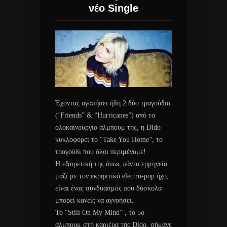
νέο Single
Έχοντας αγαπήσει ήδη 2 δύο τραγούδια
(‘Friends” & “Hurricanes”) από το
ολοκαίνουργιο άλμπουμ της, η Dido
κυκλοφορεί το “Take You Home”, το
τραγούδι που όλοι περιμέναμε!
Η εξαιρετική της όπως πάντα ερμηνεία
μαζί με τον εκρηκτικό electro-pop ήχο,
είναι ένας συνδυασμός που δύσκολα
μπορεί κανείς να αγνοήσει.
Το “Still On My Mind” , το 5ο
άλμπουμ στη καριέρα της Dido, σήμανε