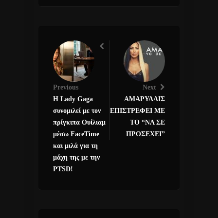
Previous
Next
Η Lady Gaga
ΑΜΑΡΥΛΛΙΣ
συνομιλεί με τον
ΕΠΙΣΤΡΕΦΕΙ ΜΕ
πρίγκιπα Ουίλιαμ
ΤΟ “ΝΑ ΣΕ
μέσω FaceTime
ΠΡΟΣΕΧΕΙ”
και μιλά για τη
μάχη της με την
PTSD!