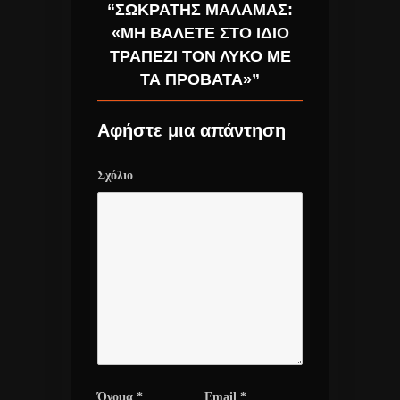
“ΣΩΚΡΆΤΗΣ ΜΆΛΑΜΑΣ:
«ΜΗ ΒΆΛΕΤΕ ΣΤΟ ΊΔΙΟ
ΤΡΑΠΈΖΙ ΤΟΝ ΛΎΚΟ ΜΕ
ΤΑ ΠΡΌΒΑΤΑ»”
Αφήστε μια απάντηση
Σχόλιο
Όνομα
*
Email
*