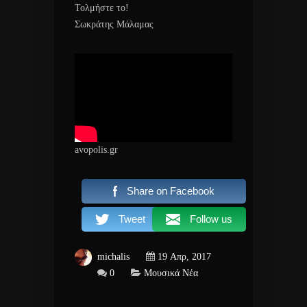
Τολμήστε το!
Σωκράτης Μάλαμας
avopolis.gr
Share on Facebook
Tweet
Follow us
michalis
19 Απρ, 2017
0
Μουσικά Νέα