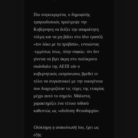
Πιο συγκεκριμένα, ο δημοφιλής
τραγουδοποιός προέτρεψε την
Κυβέρνηση να δείξει την απαραίτητη
τόλμη και να μη βάλει στο ίδιο τραπέζι
«
τον λύκο με τα πρόβατα
», εννοώντας
-εμμέσως ίσως, πλην σαφώς- ότι δεν
γίνεται να βγει άκρη στο πολύκροτο
σκάνδαλο της ΑΕΠΙ εάν ο
κυβερνητικός εκπρόσωπος βρεθεί εν
τέλει να συγκατοικεί με την οικογένεια
που διαχειριζόταν τις τύχες της εταιρίας
μέχρι αυτό το σημείο. Μάλιστα,
χαρακτηρίζει ένα τέτοιο πιθανό
καθεστώς ως «
ιδιότυπη Φεουδαρχία
».
Ολόκληρη η ανακοίνωσή του, έχει ως
εξής
: