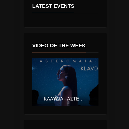
LATEST EVENTS
VIDEO OF THE WEEK
ΚΛΑΥΔΊΑ – ΑΣΤΕΡΟΜΆΤΑ (EUROVISION ΕΛΛΆΔΑ 2025)