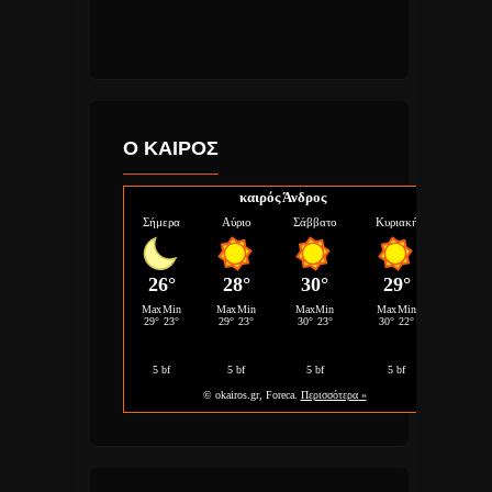
Ο ΚΑΙΡΟΣ
καιρός Άνδρος