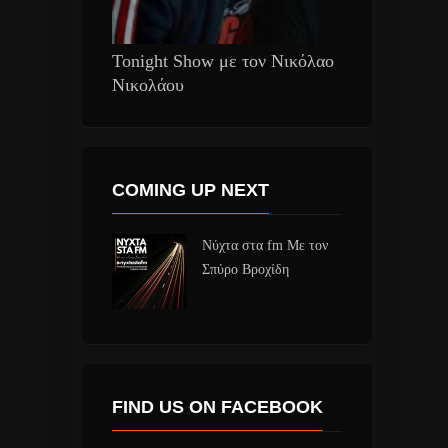
Tonight Show με τον Νικόλαο
Νικολάου
COMING UP NEXT
Νύχτα στα fm Με τον
Σπύρο Βροχίδη
FIND US ON FACEBOOK