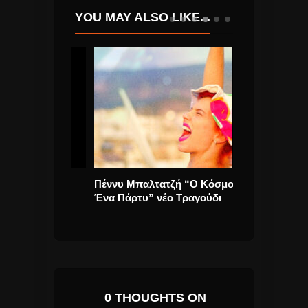
YOU MAY ALSO LIKE...
Πού Να Τα
Πέννυ Μπαλτατζή “Ο Κόσμος
ΙΝ-EDIT: Το μ
Ένα Πάρτυ” νέο Τραγούδι
φεστιβάλ μου
ντοκιμαντέρ σ
0 THOUGHTS ON