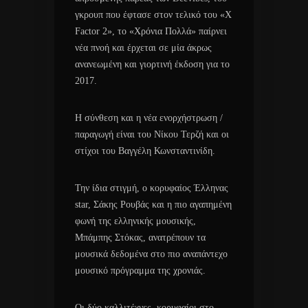
γκρουπ που έφτασε στον τελικό του «X
Factor 2», το «Χρόνια Πολλά» παίρνει
νέα πνοή και έρχεται σε μία άκρως
ανανεωμένη και γιορτινή έκδοση για το
2017.
Η σύνθεση και η νέα ενορχήστρωση /
παραγωγή είναι του Νίκου Τερζή και οι
στίχοι του Βαγγέλη Κωνσταντινίδη.
Την ίδια στιγμή, ο κορυφαίος Έλληνας
star, Σάκης Ρουβάς και η πιο αγαπημένη
φωνή της ελληνικής μουσικής,
Μπάμπης Στόκας, ανατρέπουν τα
μουσικά δεδομένα στο πιο αναπάντεχο
μουσικό πρόγραμμα της χρονιάς.
Οι δύο καλλιτέχνες, κορυφαίοι στο