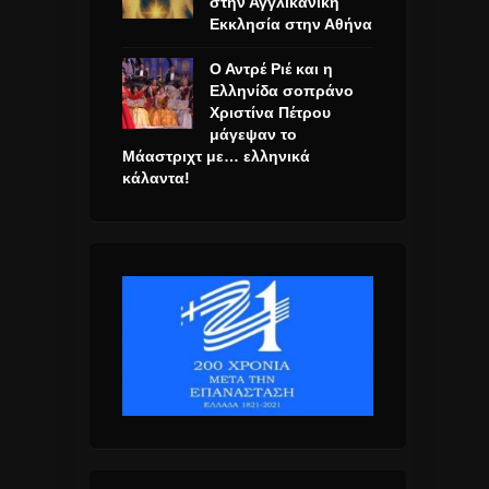
στην Αγγλικανική
Εκκλησία στην Αθήνα
Ο Αντρέ Ριέ και η
Ελληνίδα σοπράνο
Χριστίνα Πέτρου
μάγεψαν το
Μάαστριχτ με… ελληνικά
κάλαντα!