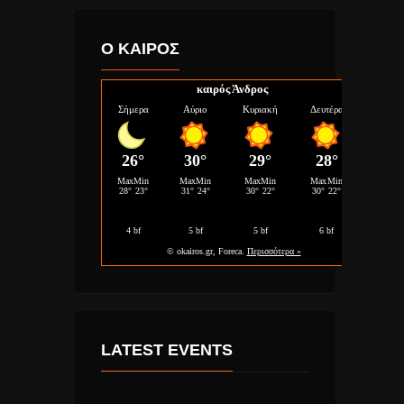
Ο ΚΑΙΡΟΣ
καιρός Άνδρος
LATEST EVENTS