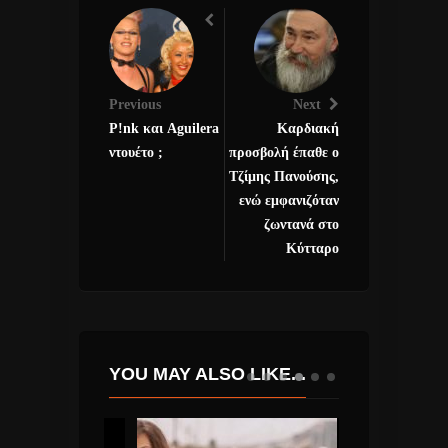
Previous
Next
P!nk και Aguilera
Καρδιακή
ντουέτο ;
προσβολή έπαθε ο
Τζίμης Πανούσης,
ενώ εμφανιζόταν
ζωντανά στο
Κύτταρο
YOU MAY ALSO LIKE...