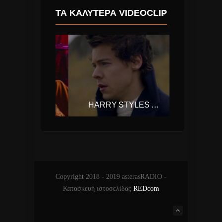
ΤΑ ΚΑΛΎΤΕΡΑ VIDEOCLIP
PORTUGAL. THE MAN – FEEL IT STILL
HARRY STYLES – SIGN OF THE TIMES
Copyright 2018 - 2019 asterasRADIO -
Κατασκευή ιστοσελίδας
REDcom