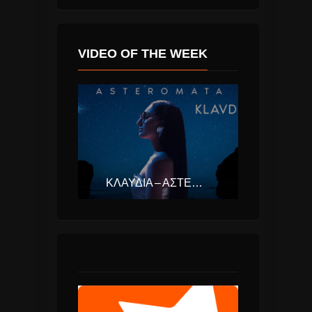
VIDEO OF THE WEEK
ΚΛΑΥΔΊΑ – ΑΣΤΕΡΟΜΆΤΑ (EUROVISION ΕΛΛΆΔΑ 2025)