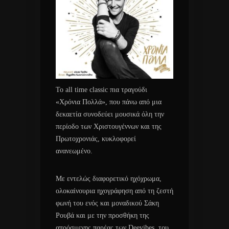
Το all time classic πια τραγούδι
«Χρόνια Πολλά», που πάνω από μια
δεκαετία συνοδεύει μουσικά όλη την
περίοδο των Χριστουγέννων και της
Πρωτοχρονιάς, κυκλοφορεί
ανανεωμένο.
Με εντελώς διαφορετικό ηχόχρωμα,
ολοκαίνουρια ηχογράφηση από τη ζεστή
φωνή του ενός και μοναδικού Σάκη
Ρουβά και με την προσθήκη της
απρόσμενης παρέας των Deevibes, του