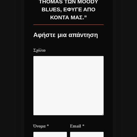
THOMAS ΤΩΝ MOODY
BLUES, ΈΦΥΓΕ ΑΠΌ
ΚΟΝΤΆ ΜΑΣ.”
Αφήστε μια απάντηση
Σχόλιο
Όνομα
*
Email
*