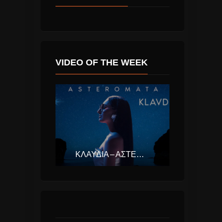
VIDEO OF THE WEEK
ΚΛΑΥΔΊΑ – ΑΣΤΕΡΟΜΆΤΑ (EUROVISION ΕΛΛΆΔΑ 2025)