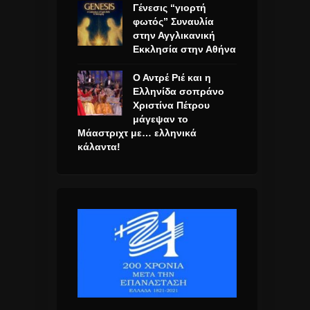
Γένεσις “γιορτή
φωτός” Συναυλία
στην Αγγλικανική
Εκκλησία στην Αθήνα
Ο Αντρέ Ριέ και η
Ελληνίδα σοπράνο
Χριστίνα Πέτρου
μάγεψαν το
Μάαστριχτ με… ελληνικά
κάλαντα!