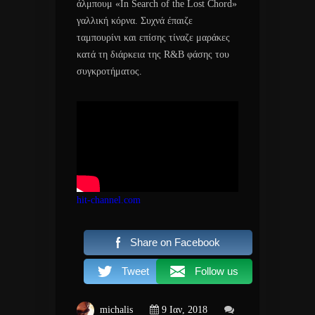
άλμπουμ «In Search of the Lost Chord»
γαλλική κόρνα. Συχνά έπαιζε
ταμπουρίνι και επίσης τίναζε μαράκες
κατά τη διάρκεια της R&B φάσης του
συγκροτήματος.
hit-channel.com
Share on Facebook
Tweet
Follow us
michalis
9 Ιαν, 2018