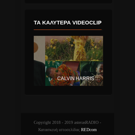
ΤΑ ΚΑΛΎΤΕΡΑ VIDEOCLIP
ΜΠΑΜΠΗΣ ΣΤΟΚΑΣ & ΑΝΝΑ ΒΙΣΣΗ – ΚΙ ΟΜΩΣ ΔΕΝ ΤΕΛΕΙΩΝΕΙ.
CALVIN HARRIS – FEELS (FT. PHARRELL WILLIAMS, KATY PERRY, BIG SEAN)
Copyright 2018 - 2019 asterasRADIO -
Κατασκευή ιστοσελίδας
REDcom