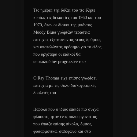
Τις ημέρες της δόξας του τις έζησε
κυρίως τις δεκαετίες του 1960 και του
1970, όταν οι δίσκοι της μπάντας
Moody Blues γνώριζαν τεράστια
επιτυχία, εξερευνώντας νέους δρόμους
και αποτελώντας ορόσημο για το είδος
που αργότερα οι ειδικοί θα
αποκαλούσαν progressive rock.
Ο Ray Thomas είχε επίσης γνωρίσει
επιτυχία με τις σόλο δισκογραφικές
δουλειές του.
Παρόλο που ο ίδιος έπαιζε πιο συχνά
φλάουτο, ήταν ένας πολυοργανίστας
που έπαιζε επίσης πίκολο, όμποε,
φυσαρμόνικα, σαξόφωνο και στο