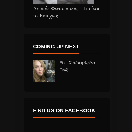
Λουκάς Φωτόπουλος - Τι είναι
το Έντεχνο;
COMING UP NEXT
Βίκυ Χατζάκη Φρένο
Γκάζι
FIND US ON FACEBOOK