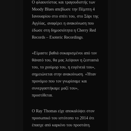
Ο φλαουτίστας και τραγουδιστής των
Moody Blues απεβίωσε την Πέμπτη 4
Ιανουαρίου στο σπίτι του, στο Σάρι της
Αγγλίας, αναφέρει η ανακοίνωση που
έδωσε στη δημοσιότητα η Cherry Red
Records – Esoteric Recordings.
«Είμαστε βαθιά σοκαρισμένοι από τον
θάνατό του, θα μας λείψουν η ζεστασιά
του, το χιούμορ του, η ευγένειά του»,
σημειώνεται στην ανακοίνωση. «Ήταν
προνόμιο που τον γνωρίσαμε και
συνεργαστήκαμε μαζί του»,
προστίθεται.
Ο Ray Thomas είχε αποκαλύψει στον
προσωπικό του ιστότοπο το 2014 ότι
έπασχε από καρκίνο του προστάτη.