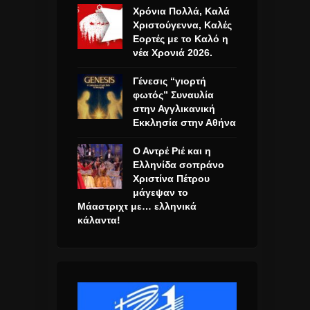
Χρόνια Πολλά, Καλά
Χριστούγεννα, Καλές
Εορτές με το Καλό η
νέα Χρονιά 2026.
Γένεσις “γιορτή
φωτός” Συναυλία
στην Αγγλικανική
Εκκλησία στην Αθήνα
Ο Αντρέ Ριέ και η
Ελληνίδα σοπράνο
Χριστίνα Πέτρου
μάγεψαν το
Μάαστριχτ με… ελληνικά
κάλαντα!