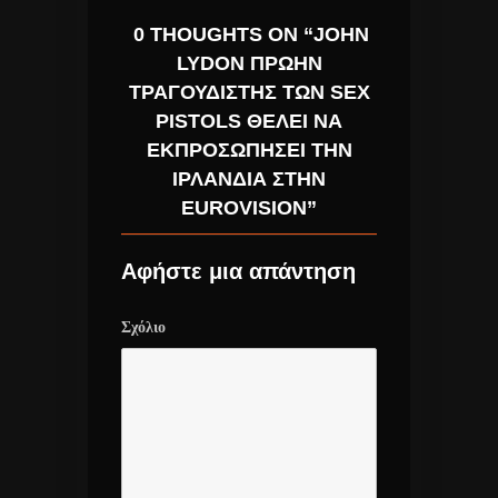
0 THOUGHTS ON “JOHN
LYDON ΠΡΏΗΝ
ΤΡΑΓΟΥΔΙΣΤΉΣ ΤΩΝ SEX
PISTOLS ΘΈΛΕΙ ΝΑ
ΕΚΠΡΟΣΩΠΉΣΕΙ ΤΗΝ
ΙΡΛΑΝΔΊΑ ΣΤΗΝ
EUROVISION”
Αφήστε μια απάντηση
Σχόλιο