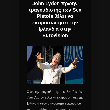
John Lydon πρώην
τραγουδιστής των Sex
Pistols θέλει να
εκπροσωπήσει την
Ιρλανδία στην
Eurovision
Ο πρώην τραγουδιστής των Sex Pistols
Τζον Λίντον θέλει να εκπροσωπήσει την
Ιρλανδία στον διαγωνισμό τραγουδιού
της Eurovision με την πανκ μπάντα