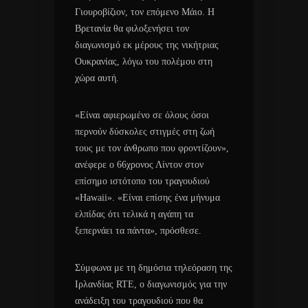
Γιουροβίζιον, τον επόμενο Μάιο. Η
Βρετανία θα φιλοξενήσει τον
διαγωνισμό εκ μέρους της νικήτριας
Ουκρανίας, λόγω του πολέμου στη
χώρα αυτή.
«Είναι αφιερωμένο σε όλους όσοι
περνούν δύσκολες στιγμές στη ζωή
τους με τον άνθρωπο που φροντίζουν»,
ανέφερε ο 66χρονος Λίντον στον
επίσημο ιστότοπο του τραγουδιού
«Hawaii». «Είναι επίσης ένα μήνυμα
ελπίδας ότι τελικά η αγάπη τα
ξεπερνάει τα πάντα», πρόσθεσε.
Σύμφωνα με τη δημόσια τηλεόραση της
Ιρλανδίας RTE, ο διαγωνισμός για την
ανάδειξη του τραγουδιού που θα