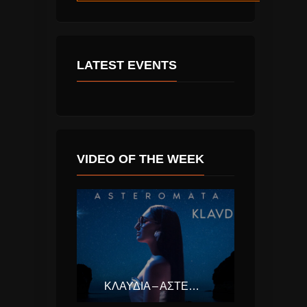
LATEST EVENTS
VIDEO OF THE WEEK
ΚΛΑΥΔΊΑ – ΑΣΤΕΡΟΜΆΤΑ (EUROVISION ΕΛΛΆΔΑ 2025)