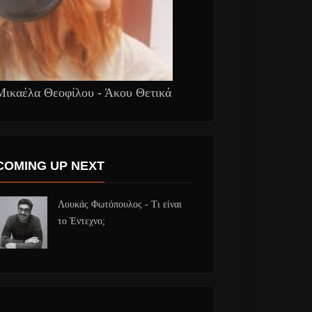
Μικαέλα Θεοφίλου - Άκου Θετικά
COMING UP NEXT
Λουκάς Φωτόπουλος - Τι είναι
το Έντεχνο;