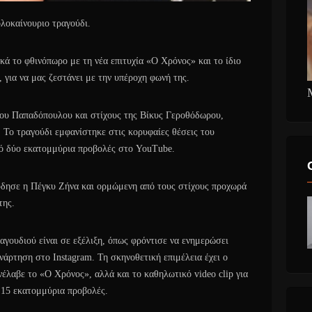
λοκαίνουριο τραγούδι.
ά το φθινόπωρο με τη νέα επιτυχία «Ο Χρόνος» και το ίδιο
, για να μας ζεστάνει με την υπέροχη φωνή της.
κου Παπαδόπουλου και στίχους της Βίκυς Γεροθόδωρου,
. Το τραγούδι εμφανίστηκε στις κορυφαίες θέσεις του
από δύο εκατομμύρια προβολές στο YouTube.
ύδησε η Πέγκυ Zήνα και ορμώμενη από τους στίχους προχωρά
της.
αγουδιού είναι σε εξέλιξη, όπως φρόντισε να ενημερώσει
άρτηση στο Instagram. Τη σκηνοθετική επιμέλεια έχει ο
λαβε το «Ο Χρόνος», αλλά και το καθηλωτικό video clip για
 15 εκατομμύρια προβολές.