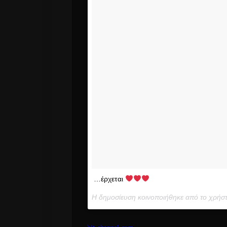
…έρχεται
Η δημοσίευση κοινοποιήθηκε από το χρήστ