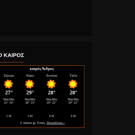
Ο ΚΑΙΡΟΣ
καιρός Άνδρος