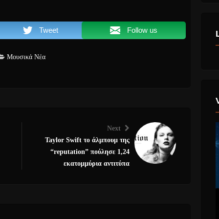
Tweet
Follow us
Μουσικά Νέα
Next
Taylor Swift το άλμπουμ της
“reputation” πούλησε 1,24
εκατομμύρια αντιτύπα