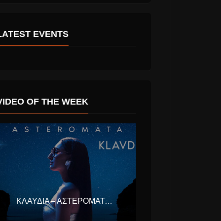
LATEST EVENTS
VIDEO OF THE WEEK
ΚΛΑΥΔΊΑ – ΑΣΤΕΡΟΜΆΤΑ (EUROVISION ΕΛΛΆΔΑ 2025)