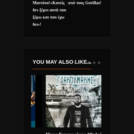
Μαντόνα!«Κανείς
από τους Gorillaz!
δεν ξέρει αυτά που
ξέρω και που έχω
δει»!
YOU MAY ALSO LIKE...