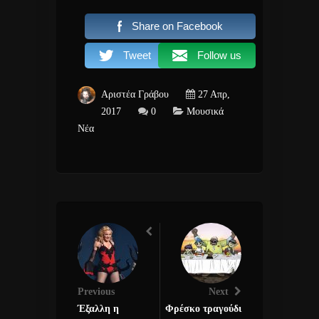
Share on Facebook
Tweet
Follow us
Αριστέα Γράβου
27 Απρ,
2017
0
Μουσικά
Νέα
Previous
Next
Έξαλλη η
Φρέσκο τραγούδι