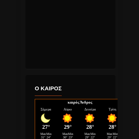
Ο ΚΑΙΡΟΣ
καιρός Άνδρος