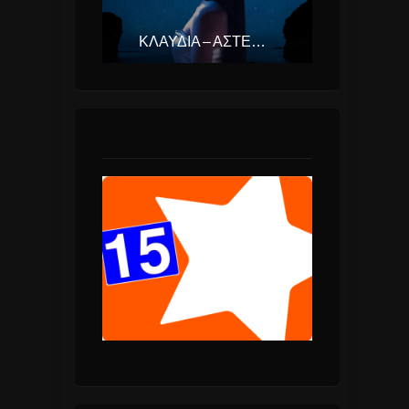
ΚΛΑΥΔΊΑ – ΑΣΤΕΡΟΜΆΤΑ (EUROVISION ΕΛΛΆΔΑ 2025)