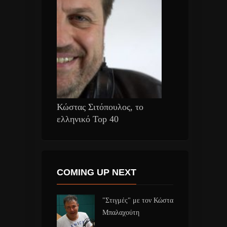
Κώστας Σιτόπουλος, το
ελληνικό Top 40
COMING UP NEXT
"Στιγμές" με τον Κώστα
Μπαλαχούτη