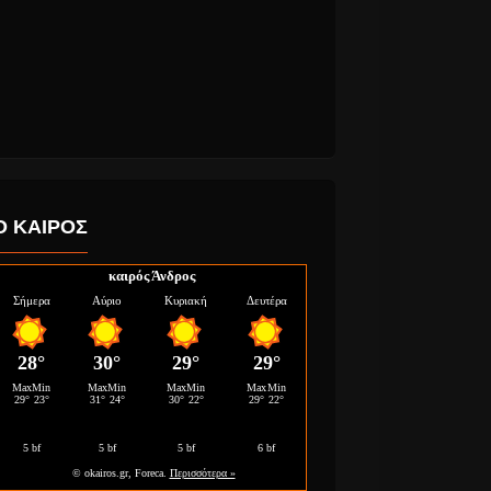
Ο ΚΑΙΡΟΣ
καιρός Άνδρος