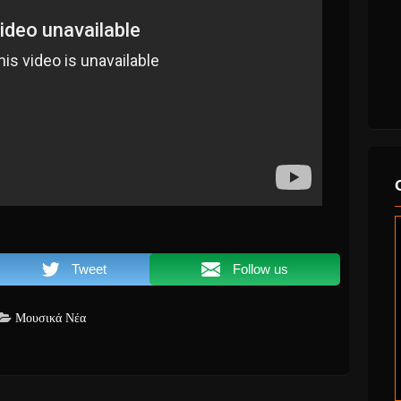
Tweet
Follow us
Μουσικά Νέα