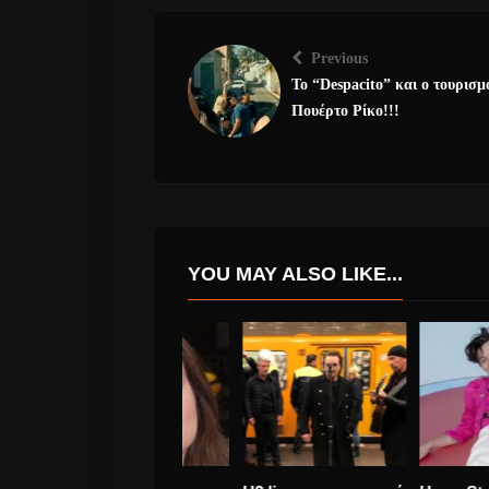
Previous
Το “Despacito” και ο τουρισμ
Πουέρτο Ρίκο!!!
YOU MAY ALSO LIKE...