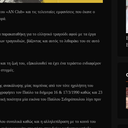
του «ΑΝ Club» και τις τελευταίες εμφανίσεις που έκανε ο
ορά.
 παρακαταθήκη για το ελληνικό τραγούδι αφού με τα έργα
ων τραγουδιών, βάζοντας και αυτός το λιθαράκι του σε αυτό
και τη ζωή του, εξακολουθεί να έχει ένα τεράστιο ενδιαφέρον
 στιγμές.
της ανακάλυψης μίας πομπίνας από τον τότε ηχολήπτη του
ραφήσει τον Παύλο τα διήμερα 16 & 17/3/1990 καθώς και 23
ική ποιότητα μία εικόνα του Παύλου Σιδηρόπουλου λίγο πριν
λου συνολικά καθώς και η αλληλεπίδραση με το κοινό του