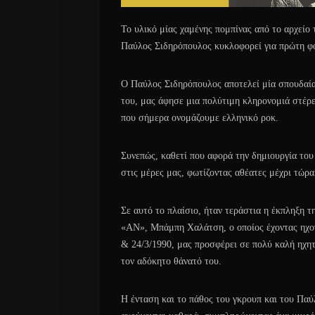
Το υλικό μίας χαμένης πομπίνας από το αρχείο 
Παύλος Σιδηρόπουλος κυκλοφορεί για πρώτη φ
O Παύλος Σιδηρόπουλος αποτελεί μία σπουδαία
του, μας άφησε μια πολύτιμη κληρονομιά στέρε
που σήμερα ονομάζουμε ελληνικό ροκ.
Συνεπώς, καθετί που αφορά την δημιουργία του 
στις μέρες μας, φωτίζοντας αθέατες μέχρι τώρα
Σε αυτό το πλαίσιο, ήταν τεράστια η έκπληξη 
«ΑΝ», Μπάμπη Χαλάτση, ο οποίος έχοντας ηχογ
& 24/3/1990, μας προσφέρει σε πολύ καλή ηχητ
τον αδόκητο θάνατό του.
Η ένταση και το πάθος του γκρουπ και του Παύ