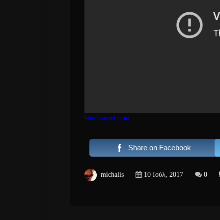
hit-channel.com
Share on Facebook
michalis
10 Ιούλ, 2017
0