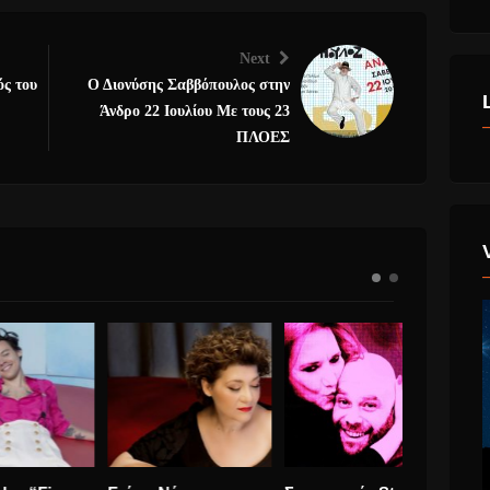
Next
ός του
Ο Διονύσης Σαββόπουλος στην
Άνδρο 22 Ιουλίου Με τους 23
ΠΛΟΕΣ