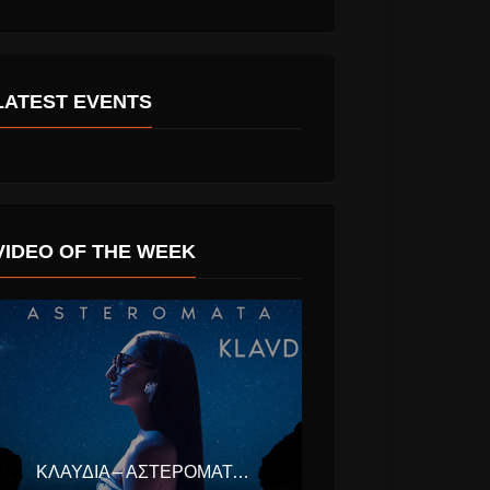
LATEST EVENTS
VIDEO OF THE WEEK
ΚΛΑΥΔΊΑ – ΑΣΤΕΡΟΜΆΤΑ (EUROVISION ΕΛΛΆΔΑ 2025)