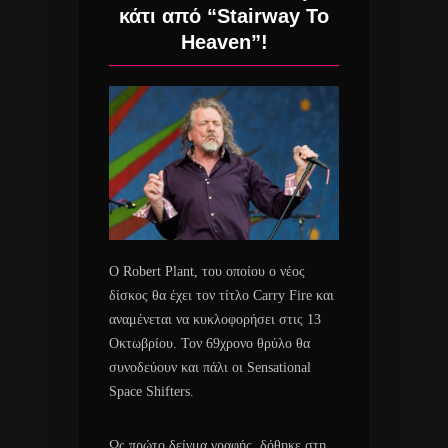
κάτι από “Stairway To
Heaven”!
O Robert Plant, του οποίου ο νέος
δίσκος θα έχει τον τίτλο Carry Fire και
αναμένεται να κυκλοφορήσει στις 13
Οκτωβρίου. Τον 69χρονο θρύλο θα
συνοδεύουν και πάλι οι Sensational
Space Shifters.
Ως πρώτο δείγμα γραφής, δόθηκε στη