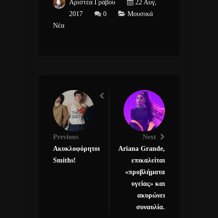
Αριστέα Γράβου
22 Αυγ,
2017
0
Μουσικά
Νέα
Previous
Next
Ακυκλοφόρητοι
Ariana Grande,
Smiths!
επικαλείται
«προβλήματα
υγείας» και
ακυρώνει
συναυλία.