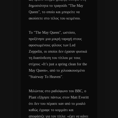
δημοσιότητα το τραγούδι “The May
Queen”, το οποίο και μπορείτε να
ακούσετε στο τέλος του κειμένου.
Το “The May Queen”, ωστόσο,
προξένησε μια μικρή ταραχή στους
αφοσιωμένους φίλους των Led
Zeppelin, οι οποίοι δεν έχασαν φυσικά
τη διασύνδεση του τίτλου με τους
στίχους «It’s just a spring clean for the
May Queen», από το χιλιοακουσμένο
“Stairway To Heaven”.
Μιλώντας στο ραδιόφωνο του BBC, ο
Plant εξήγησε πάντως στον Matt Everitt
ότι δεν του πέρασε καν από το μυαλό
καθώς έγραφε το κομμάτι και
αποφάσιζε για τον τίτλο: «
έχει να κάνει