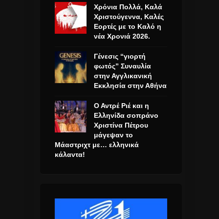
Χρόνια Πολλά, Καλά
Χριστούγεννα, Καλές
Εορτές με το Καλό η
νέα Χρονιά 2026.
Γένεσις “γιορτή
φωτός” Συναυλία
στην Αγγλικανική
Εκκλησία στην Αθήνα
Ο Αντρέ Ριέ και η
Ελληνίδα σοπράνο
Χριστίνα Πέτρου
μάγεψαν το
Μάαστριχτ με… ελληνικά
κάλαντα!