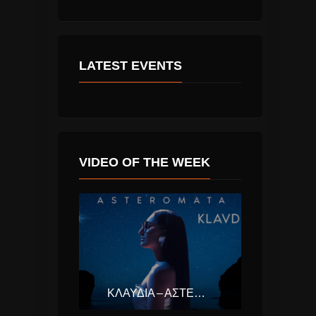
LATEST EVENTS
VIDEO OF THE WEEK
ΚΛΑΥΔΊΑ – ΑΣΤΕΡΟΜΆΤΑ (EUROVISION ΕΛΛΆΔΑ 2025)