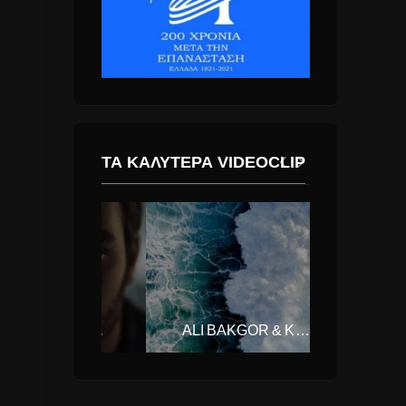
ΤΑ ΚΑΛΎΤΕΡΑ VIDEOCLIP
ΓΙΩΡΓΟΣ ΣΑΜΠΑΝΗΣ – ΤΙΠΟΤΑ
ALI BAKGOR & KALLAY SAUNDERS – OCEAN