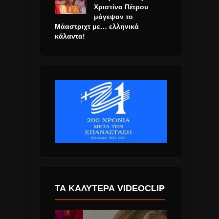
Χριστίνα Πέτρου
μάγεψαν το
Μάαστριχτ με… ελληνικά
κάλαντα!
ΤΑ ΚΑΛΎΤΕΡΑ VIDEOCLIP