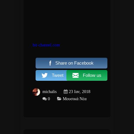
hit-channel.com
Share on Facebook
Tweet
Follow us
michalis
23 Ιαν, 2018
0
Μουσικά Νέα