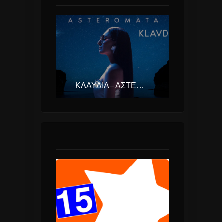
ΚΛΑΥΔΊΑ – ΑΣΤΕΡΟΜΆΤΑ (EUROVISION ΕΛΛΆΔΑ 2025)