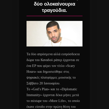
δύο ολοκαίνουρια
τραγούδια.
Τα δύο απρόσμενα αλλά ευπρόσδεκτα
δώρα του Καναδού ράπερ έρχονται σε
ένα EP που φέρει τον τίτλο «Scary
Hours» και δημοσιεύθηκε στις
ψηφιακές πλατφόρμες μουσικής το
Σάββατο 20 Ιανουαρίου.
Το «God’s Plan» και το «Diplomatic
Immunity» έρχονται δέκα μήνες μετά
το mixtape του «More Life», το οποίο
έκανε είσοδο στην πρώτη θέση του