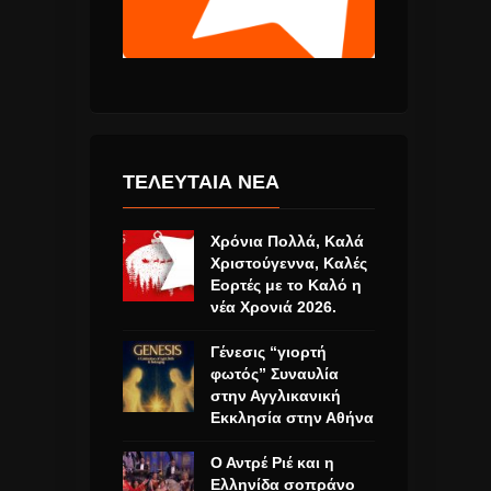
ΤΕΛΕΥΤΑΙΑ ΝΕΑ
Χρόνια Πολλά, Καλά
Χριστούγεννα, Καλές
Εορτές με το Καλό η
νέα Χρονιά 2026.
Γένεσις “γιορτή
φωτός” Συναυλία
στην Αγγλικανική
Εκκλησία στην Αθήνα
Ο Αντρέ Ριέ και η
Ελληνίδα σοπράνο