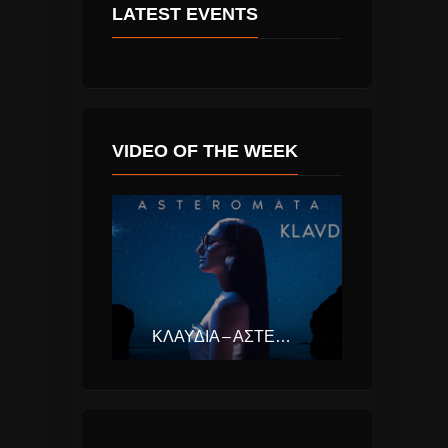
LATEST EVENTS
VIDEO OF THE WEEK
ΚΛΑΥΔΊΑ – ΑΣΤΕΡΟΜΆΤΑ (EUROVISION ΕΛΛΆΔΑ 2025)