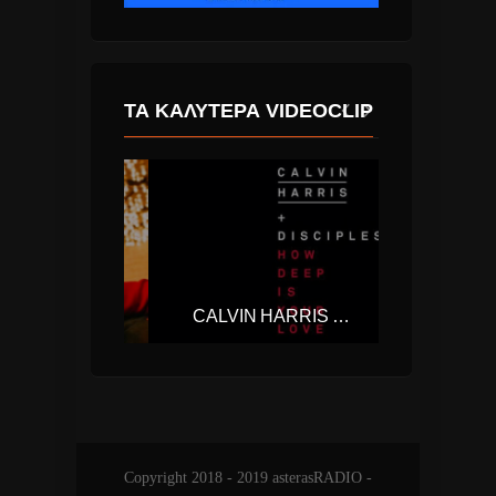
ΤΑ ΚΑΛΎΤΕΡΑ VIDEOCLIP
THE WEEKND – BLINDING LIGHTS
CALVIN HARRIS & DISCIPLES – HOW DEEP IS YOUR LOVE
Copyright 2018 - 2019 asterasRADIO -