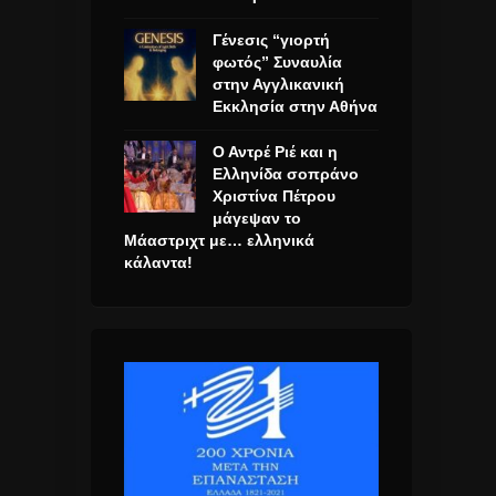
Γένεσις “γιορτή
φωτός” Συναυλία
στην Αγγλικανική
Εκκλησία στην Αθήνα
Ο Αντρέ Ριέ και η
Ελληνίδα σοπράνο
Χριστίνα Πέτρου
μάγεψαν το
Μάαστριχτ με… ελληνικά
κάλαντα!