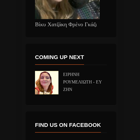
Βίκυ Χατζάκη Φρένο Γκάζι
COMING UP NEXT
ΕΙΡΗΝΗ
ΡΟΥΜΕΛΙΩΤΗ - ΕΥ
ΖΗΝ
FIND US ON FACEBOOK