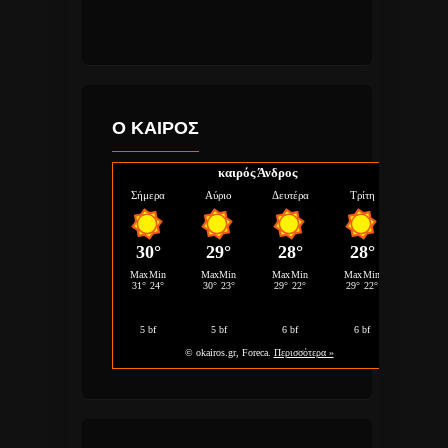
Ο ΚΑΙΡΟΣ
καιρός Άνδρος