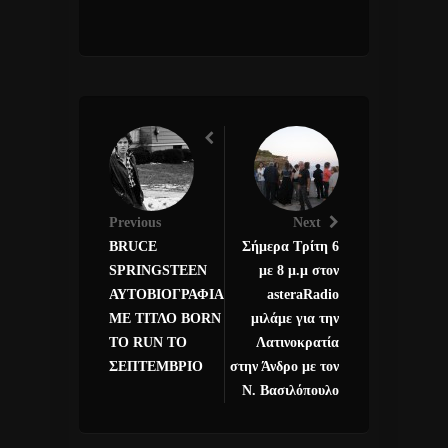
Previous
Next
BRUCE
Σήμερα Τρίτη 6
SPRINGSTEEN
με 8 μ.μ στον
ΑΥΤΟΒΙΟΓΡΑΦΙΑ
asteraRadio
ΜΕ ΤΙΤΛΟ BORN
μιλάμε για την
TO RUN ΤΟ
Λατινοκρατία
ΣΕΠΤΕΜΒΡΙΟ
στην Άνδρο με τον
Ν. Βασιλόπουλο