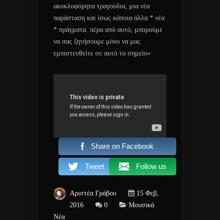
ακυκλοφόρητα τραγούδια, μια νέα
παράσταση και ίσως κάποια άλλα * νέα
* πράγματα. πέρα από αυτό, μπορούμε
να σας ζητήσουμε μόνο να μας
εμπιστευθείτε σε αυτό το σημείο»
Share on Facebook
Tweet
Follow us
Αριστέα Γράβου
15 Φεβ,
2016
0
Μουσικά
Νέα