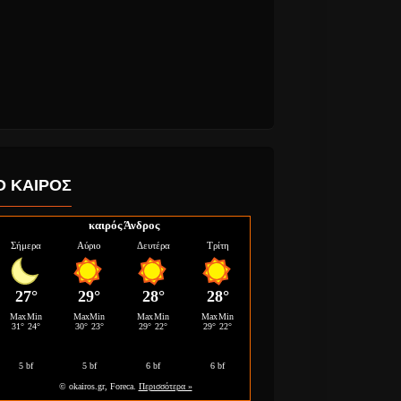
Ο ΚΑΙΡΟΣ
καιρός Άνδρος