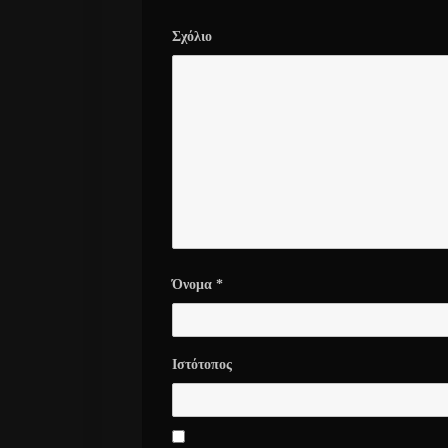
Σχόλιο
Όνομα
*
Ιστότοπος