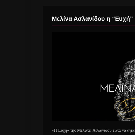
Μελίνα Ασλανίδου η “Ευχή” 
«Η Ευχή» της Μελίνας Ασλανίδου είναι να αγκα