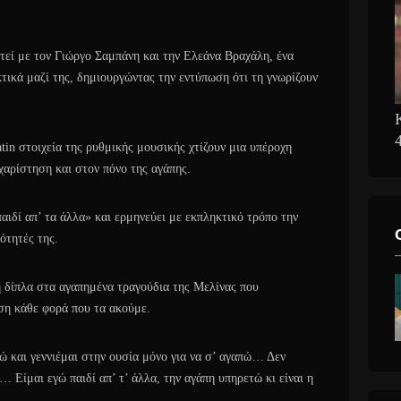
τεί με τον Γιώργο Σαμπάνη και την Ελεάνα Βραχάλη, ένα
τικά μαζί της, δημιουργώντας την εντύπωση ότι τη γνωρίζουν
tin στοιχεία της ρυθμικής μουσικής χτίζουν μια υπέροχη
αρίστηση και στον πόνο της αγάπης.
αιδί απ’ τα άλλα» και ερμηνεύει με εκπληκτικό τρόπο την
ότητές της.
ση δίπλα στα αγαπημένα τραγούδια της Μελίνας που
ση κάθε φορά που τα ακούμε.
τώ και γεννιέμαι στην ουσία μόνο για να σ’ αγαπώ… Δεν
 Είμαι εγώ παιδί απ’ τ’ άλλα, την αγάπη υπηρετώ κι είναι η