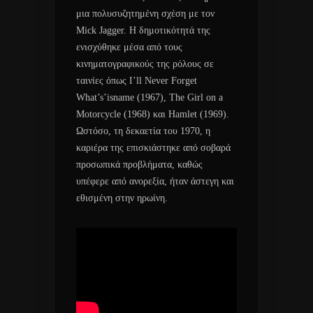
μια πολυσυζητημένη σχέση με τον
Mick Jagger. Η δημοτικότητά της
ενισχύθηκε μέσα από τους
κινηματογραφικούς της ρόλους σε
ταινίες όπως I’ll Never Forget
What’s’isname (1967), The Girl on a
Motorcycle (1968) και Hamlet (1969).
Ωστόσο, τη δεκαετία του 1970, η
καριέρα της επισκιάστηκε από σοβαρά
προσωπικά προβλήματα, καθώς
υπέφερε από ανορεξία, ήταν άστεγη και
εθισμένη στην ηρωίνη.