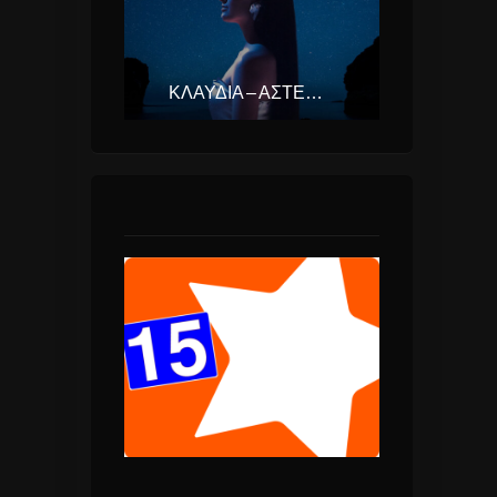
ΚΛΑΥΔΊΑ – ΑΣΤΕΡΟΜΆΤΑ (EUROVISION ΕΛΛΆΔΑ 2025)