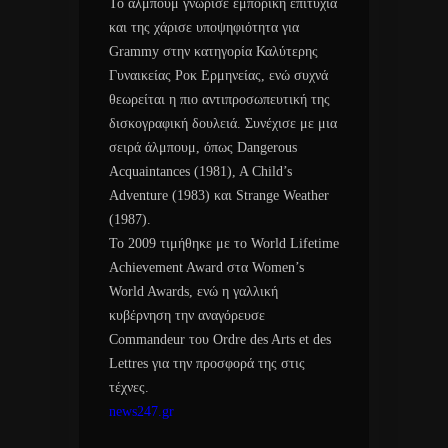
Το άλμπουμ γνώρισε εμπορική επιτυχία
και της χάρισε υποψηφιότητα για
Grammy στην κατηγορία Καλύτερης
Γυναικείας Ροκ Ερμηνείας, ενώ συχνά
θεωρείται η πιο αντιπροσωπευτική της
δισκογραφική δουλειά. Συνέχισε με μια
σειρά άλμπουμ, όπως Dangerous
Acquaintances (1981), A Child’s
Adventure (1983) και Strange Weather
(1987).
Το 2009 τιμήθηκε με το World Lifetime
Achievement Award στα Women’s
World Awards, ενώ η γαλλική
κυβέρνηση την αναγόρευσε
Commandeur του Ordre des Arts et des
Lettres για την προσφορά της στις
τέχνες.
news247.gr