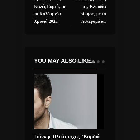
Καλές Εορτές με
της Κλαυδία
το Καλό η νέα
νίκησε, με το
Χρονιά 2025.
Αστερομάτα.
YOU MAY ALSO LIKE...
Διαγωνίζεται
Γιάννης Πλούταρχος “Καρδιά
Μελίνα Ασλανί