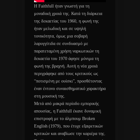
Η Faithfull ήταν γνωστή για τη
μοναδική χροιά της. Κατά τη διάρκεια
της δεκαετίας του 1960, η φωνή της
ήταν μελωδική και σε υψηλή
τονικότητα, όμως μια σοβαρή
λαρυγγίτιδα σε συνδυασμό με
παρατεταμένη χρήση ναρκωτικών τη
δεκαετία του 1970 άφησε μόνιμα τη
φωνή της βραχνή. Αυτή η νέα χροιά
περιγράφηκε από τους κριτικούς ως
“ποτισμένη με ουίσκι”, προσθέτοντας
έναν έντονο συναισθηματικό χαρακτήρα
στη μουσική της.
Μετά από μακρά περίοδο εμπορικής
απουσίας, η Faithfull έκανε δυναμική
επιστροφή με το άλμπουμ Broken
English (1979), που έτυχε εξαιρετικών
κριτικών και αναβίωσε την καριέρα της.