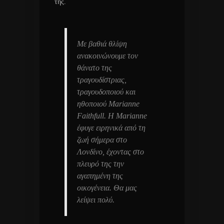
της.
Με βαθιά θλίψη
ανακοινώνουμε τον
θάνατο της
τραγουδίστριας,
τραγουδοποιού και
ηθοποιού Marianne
Faithfull. Η Marianne
έφυγε ειρηνικά από τη
ζωή σήμερα στο
Λονδίνο, έχοντας στο
πλευρό της την
αγαπημένη της
οικογένεια. Θα μας
λείψει πολύ.