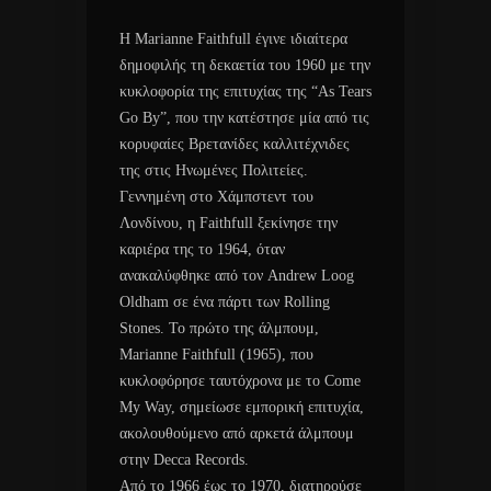
Η Marianne Faithfull έγινε ιδιαίτερα
δημοφιλής τη δεκαετία του 1960 με την
κυκλοφορία της επιτυχίας της “As Tears
Go By”, που την κατέστησε μία από τις
κορυφαίες Βρετανίδες καλλιτέχνιδες
της στις Ηνωμένες Πολιτείες.
Γεννημένη στο Χάμπστεντ του
Λονδίνου, η Faithfull ξεκίνησε την
καριέρα της το 1964, όταν
ανακαλύφθηκε από τον Andrew Loog
Oldham σε ένα πάρτι των Rolling
Stones. Το πρώτο της άλμπουμ,
Marianne Faithfull (1965), που
κυκλοφόρησε ταυτόχρονα με το Come
My Way, σημείωσε εμπορική επιτυχία,
ακολουθούμενο από αρκετά άλμπουμ
στην Decca Records.
Από το 1966 έως το 1970, διατηρούσε