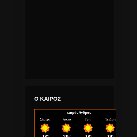
Ο ΚΑΙΡΟΣ
καιρός Άνδρος