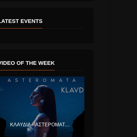
LATEST EVENTS
VIDEO OF THE WEEK
ΚΛΑΥΔΊΑ – ΑΣΤΕΡΟΜΆΤΑ (EUROVISION ΕΛΛΆΔΑ 2025)