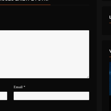
Email
*