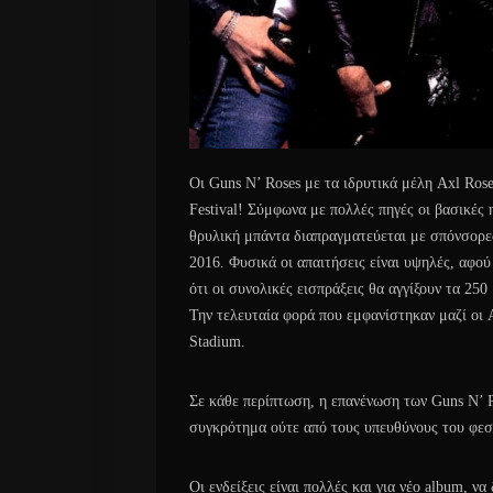
Οι Guns N’ Roses με τα ιδρυτικά μέλη Axl Rose
Festival! Σύμφωνα με πολλές πηγές οι βασικές 
θρυλική μπάντα διαπραγματεύεται με σπόνσορε
2016. Φυσικά οι απαιτήσεις είναι υψηλές, αφού
ότι οι συνολικές εισπράξεις θα αγγίξουν τα 250
Την τελευταία φορά που εμφανίστηκαν μαζί οι A
Stadium.
Σε κάθε περίπτωση, η επανένωση των Guns N’ R
συγκρότημα ούτε από τους υπευθύνους του φεσ
Οι ενδείξεις είναι πολλές και για νέο album, να