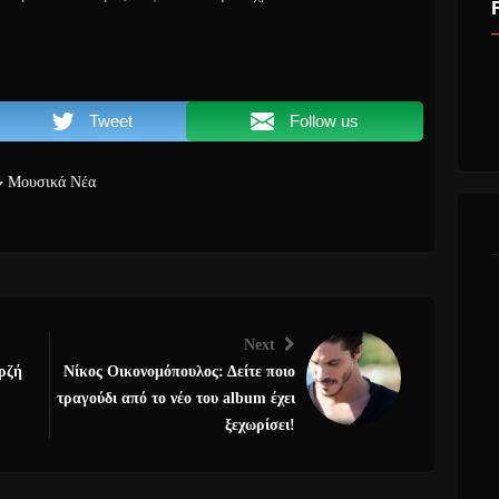
Tweet
Follow us
Μουσικά Νέα
Next
ρζή
Νίκος Οικονομόπουλος: Δείτε ποιο
τραγούδι από το νέο του album έχει
ξεχωρίσει!