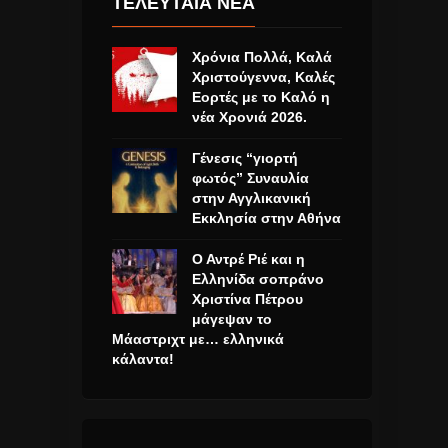
ΤΕΛΕΥΤΑΙΑ ΝΕΑ
Χρόνια Πολλά, Καλά
Χριστούγεννα, Καλές
Εορτές με το Καλό η
νέα Χρονιά 2026.
Γένεσις “γιορτή
φωτός” Συναυλία
στην Αγγλικανική
Εκκλησία στην Αθήνα
Ο Αντρέ Ριέ και η
Ελληνίδα σοπράνο
Χριστίνα Πέτρου
μάγεψαν το
Μάαστριχτ με… ελληνικά
κάλαντα!