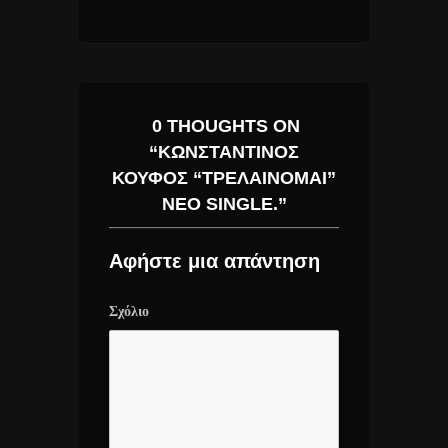
 !!!
0 THOUGHTS ON
“ΚΩΝΣΤΑΝΤΊΝΟΣ
ΚΟΥΦΌΣ “ΤΡΕΛΑΊΝΟΜΑΙ”
ΝΈΟ SINGLE.”
Αφήστε μια απάντηση
Σχόλιο