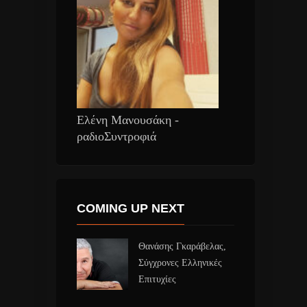
Ελένη Μανουσάκη -
ραδιοΣυντροφιά
COMING UP NEXT
Θανάσης Γκαράβελας,
Σύγχρονες Ελληνικές
Επιτυχίες