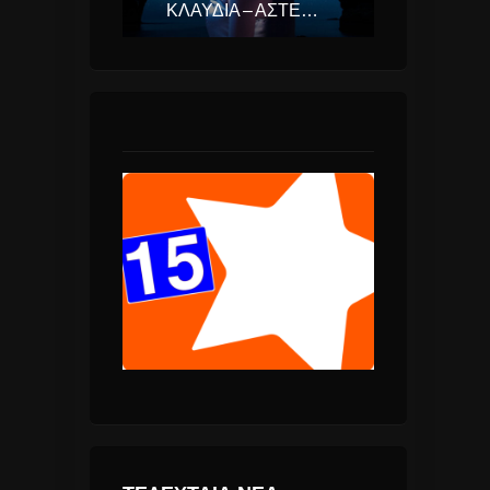
ΚΛΑΥΔΊΑ – ΑΣΤΕΡΟΜΆΤΑ (EUROVISION ΕΛΛΆΔΑ 2025)