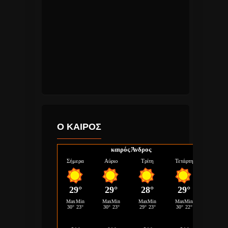
Ο ΚΑΙΡΟΣ
καιρός Άνδρος