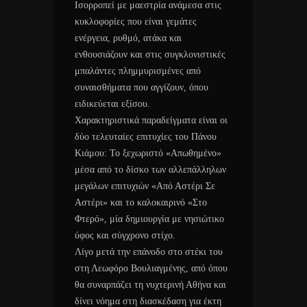
Ισορροπεί με μαεστρία ανάμεσα στις
κυκλοφορίες που είναι γεμάτες
ενέργεια, ρυθμό, ατάκα και
ενθουσιάζουν και στις συγκλονιστικές
μπαλάντες πλημμυρισμένες από
συναισθήματα που αγγίζουν, όπου
ειδικεύεται εξίσου.
Χαρακτηριστικά παραδείγματα είναι οι
δύο τελευταίες επιτυχίες του Πάνου
Κιάμου: Το ξεχωριστό «Απωθημένο»
μέσα από το δίσκο των αλλεπάλληλων
μεγάλων επιτυχιών «Από Αστέρι Σε
Αστέρι» και το καλοκαιρινό «Στο
Φτερό», μία δημιουργία με νησιώτικο
ύφος και σύγχρονο στίχο.
Λίγο μετά την επάνοδο στο στέκι του
στη Λεωφόρο Βουλιαγμένης, από όπου
θα συναρπάζει τη νυχτερινή Αθήνα και
δίνει νόημα στη διασκέδαση για έκτη