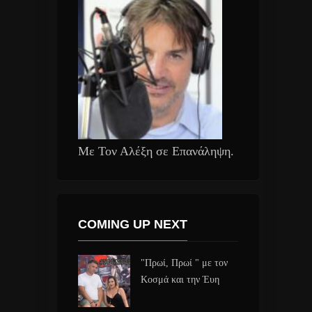
Με Τον Αλέξη σε Επανάληψη.
COMING UP NEXT
"Πρωί, Πρωί " με τον
Κοσμά και την Έυη