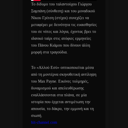
Το δίδυμο του ταλαντούχου Γιώργου
Σαμπάνη (σύνθεση) και του μοναδικού
Νίκου Γρίτση (στίχοι) συνεχίζει να
μεταφέρει με δεινότητα τις ευαισθησίες
του σε νότες και λόγια, έχοντας βρει το
ιδανικό ταίρι στις ατόφιες ερμηνείες
του Πάνου Κιάμου που δίνουν άλλη
μορφή στα τραγούδια.
Το «Αλλού Εσύ» οπτικοποιείται μέσα
από τη μοντέρνα σκηνοθετική αντίληψη
του Max Payne. Εικόνες τολμηρές,
δυναμισμού και απελευθέρωσης
εναλλάσσονται στα πλάνα, σε μία
ιστορία που έρχεται αντιμέτωπη την
απουσία, το δάκρυ, την εμμονή και τη
σιωπή.
hit-channel.com