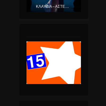
ΚΛΑΥΔΊΑ – ΑΣΤΕΡΟΜΆΤΑ (EUROVISION ΕΛΛΆΔΑ 2025)