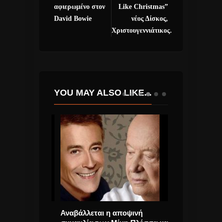
αφιερωμένο στον
Like Christmas”
David Bowie
νέος Δίσκος,
Χριστουγεννιάτικος.
YOU MAY ALSO LIKE...
ουδούν “Keep
Αναβάλλεται η αποψινή
Έγινε video cl