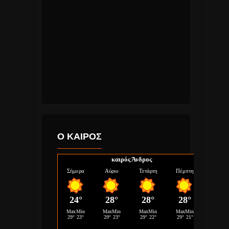
Ο ΚΑΙΡΟΣ
καιρός Άνδρος