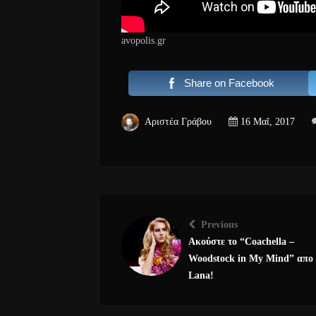
avopolis.gr
Share on Facebook
Αριστέα Γράβου
16 Μαΐ, 2017
Previous
Ακούστε το “Coachella –
Woodstock in My Mind” απο
Lana!