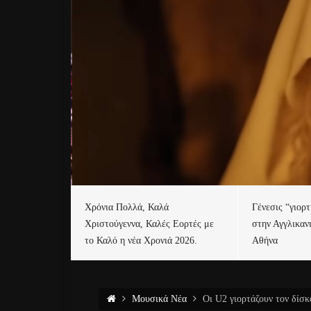
Χρόνια Πολλά, Καλά
Γένεσις “γιορ
Χριστούγεννα, Καλές Εορτές με
στην Αγγλικαν
το Καλό η νέα Χρονιά 2026.
Αθήνα
Μουσικά Νέα
Οι U2 γιορτάζουν τον δίσ