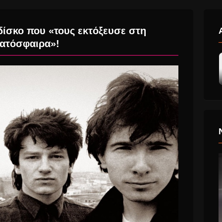
 δίσκο που «τους εκτόξευσε στη
ατόσφαιρα»!