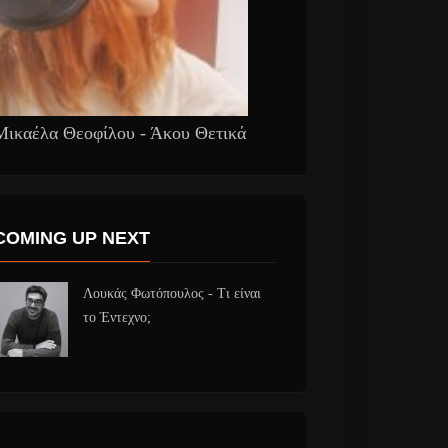
Μικαέλα Θεοφίλου - Άκου Θετικά
COMING UP NEXT
Λουκάς Φωτόπουλος - Τι είναι
το Έντεχνο;