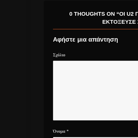
0 THOUGHTS ON “ΟΙ U2 
ΕΚΤΌΞΕΥΣΕ 
Αφήστε μια απάντηση
Σχόλιο
Όνομα
*