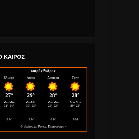
Ο ΚΑΙΡΟΣ
καιρός Άνδρος