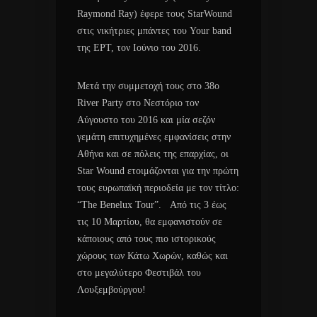
Raymond Ray) έφερε τους StarWound
στις νικήτριες μπάντες του Your band
της ΕΡΤ, τον Ιούνιο του 2016.
Μετά την συμμετοχή τους στο 38ο
River Party στο Νεστόριο τον
Αύγουστο του 2016 και μία σεζόν
γεμάτη επιτυχημένες εμφανίσεις στην
Αθήνα και σε πόλεις της επαρχίας, οι
Star Wound ετοιμάζονται για την πρώτη
τους ευρωπαϊκή περιοδεία με τον τίτλο:
“The Benelux Tour”. Από τις 3 έως
τις 10 Μαρτίου, θα εμφανιστούν σε
κάποιους από τους πιο ιστορικούς
χώρους των Κάτω Χωρών, καθώς και
στο μεγαλύτερο Φεστιβάλ του
Λουξεμβούργου!