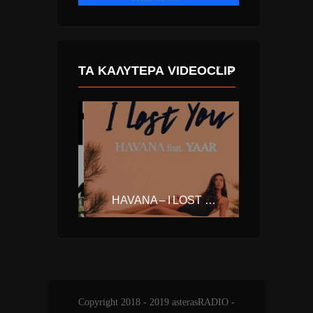
ΤΑ ΚΑΛΎΤΕΡΑ VIDEOCLIP
ONIRAMA – ΤΟ ΜΗΔΈΝ
HAVANA – I LOST YOU (FEAT YAAR)
Copyright 2018 - 2019 asterasRADIO -