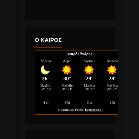
Ο ΚΑΙΡΟΣ
καιρός Άνδρος