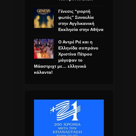
Γένεσις “γιορτή
φωτός” Συναυλία
στην Αγγλικανική
Εκκλησία στην Αθήνα
Ο Αντρέ Ριέ και η
Ελληνίδα σοπράνο
Χριστίνα Πέτρου
μάγεψαν το
Μάαστριχτ με… ελληνικά
κάλαντα!