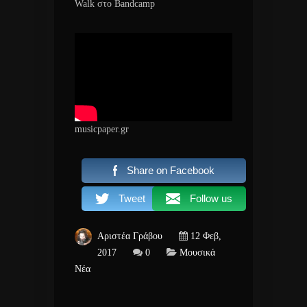
Walk στο Bandcamp
musicpaper.gr
Share on Facebook
Tweet
Follow us
Αριστέα Γράβου
12 Φεβ,
2017
0
Μουσικά
Νέα