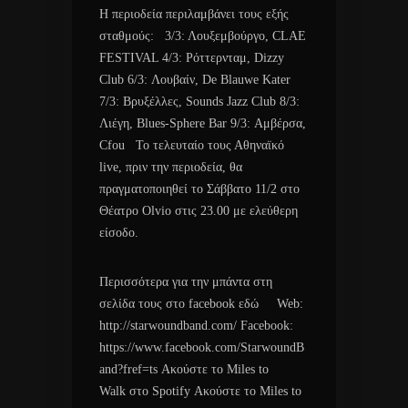
Η περιοδεία περιλαμβάνει τους εξής
σταθμούς: 3/3: Λουξεμβούργο, CLAE
FESTIVAL 4/3: Ρόττερνταμ, Dizzy
Club 6/3: Λουβαίν, De Blauwe Kater
7/3: Βρυξέλλες, Sounds Jazz Club 8/3:
Λιέγη, Blues-Sphere Bar 9/3: Αμβέρσα,
Cfou Το τελευταίο τους Αθηναϊκό
live, πριν την περιοδεία, θα
πραγματοποιηθεί το Σάββατο 11/2 στο
Θέατρο Olvio στις 23.00 με ελεύθερη
είσοδο.
Περισσότερα για την μπάντα στη
σελίδα τους στο facebook εδώ Web:
http://starwoundband.com/ Facebook:
https://www.facebook.com/StarwoundB
and?fref=ts Ακούστε το Miles to
Walk στο Spotify Ακούστε το Miles to