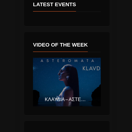
LATEST EVENTS
VIDEO OF THE WEEK
ΚΛΑΥΔΊΑ – ΑΣΤΕΡΟΜΆΤΑ (EUROVISION ΕΛΛΆΔΑ 2025)