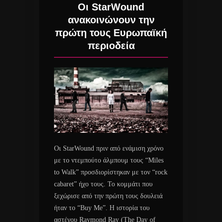
Οι StarWound
ανακοινώνουν την
πρώτη τους Ευρωπαϊκή
περιοδεία
Οι StarWound πριν από ενάμιση χρόνο
με το ντεμπούτο άλμπουμ τους “Miles
to Walk” προσδιορίστηκαν με τον “rock
cabaret” ήχο τους. Το κομμάτι που
ξεχώρισε από την πρώτη τους δουλειά
ήταν το “Buy Me”. Η ιστορία του
αστέγου Raymond Ray (The Day of