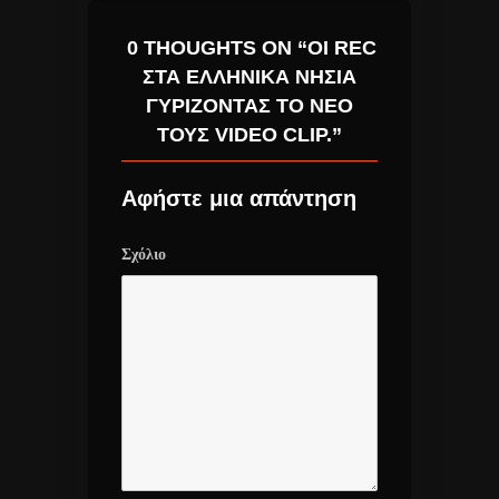
0 THOUGHTS ON “ΟΙ REC
ΣΤΑ ΕΛΛΗΝΙΚΆ ΝΗΣΙΆ
ΓΥΡΊΖΟΝΤΑΣ ΤΟ ΝΈΟ
ΤΟΥΣ VIDEO CLIP.”
Αφήστε μια απάντηση
Σχόλιο