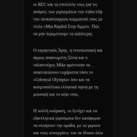
οι REC και το επιτελείο τους για τις
ανάγκες των γυρισμάτων του video clip
του ολοκαίνουργιου κομματιού τους με
τίτλο «Μια Καρδιά Στην Άμμο». Πώς
να μην περιμένουμε τα καλύτερα;
Ο εκρηκτικός Άρης, η εντυπωσιακή και
άκρως ανανεωμένη Ξένια και ο
ταλαντούχος Mike φρόντισαν να…
αναστατώσουν ευχάριστα τόσο το
«Celestyal Olympia» όσο και τα
κοσμοπολίτικα ελληνικά νησιά με τη
μουσική και το κέφι τους.
Η πολλή κούραση, το ξενύχτι και τα
εξαντλητικά γυρίσματα δεν κατάφεραν
να πτοήσουν την ομάδα, με το γκρουπ
και τους συνεργάτες του να δίνουν όλοι