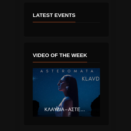
LATEST EVENTS
VIDEO OF THE WEEK
ΚΛΑΥΔΊΑ – ΑΣΤΕΡΟΜΆΤΑ (EUROVISION ΕΛΛΆΔΑ 2025)