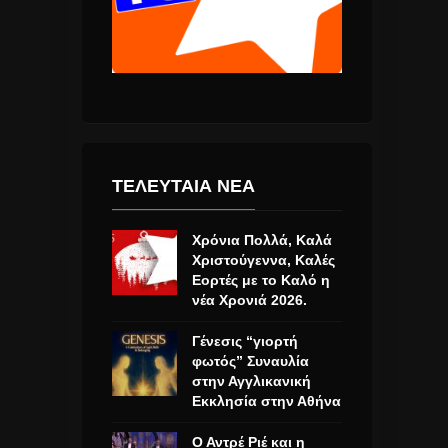
ΤΕΛΕΥΤΑΙΑ ΝΕΑ
Χρόνια Πολλά, Καλά
Χριστούγεννα, Καλές
Εορτές με το Καλό η
νέα Χρονιά 2026.
Γένεσις “γιορτή
φωτός” Συναυλία
στην Αγγλικανική
Εκκλησία στην Αθήνα
Ο Αντρέ Ριέ και η