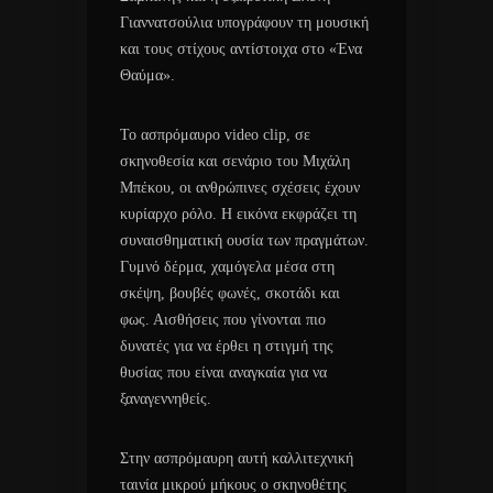
Γιαννατσούλια υπογράφουν τη μουσική
και τους στίχους αντίστοιχα στο «Ένα
Θαύμα».
Το ασπρόμαυρο video clip, σε
σκηνοθεσία και σενάριο του Μιχάλη
Μπέκου, οι ανθρώπινες σχέσεις έχουν
κυρίαρχο ρόλο. Η εικόνα εκφράζει τη
συναισθηματική ουσία των πραγμάτων.
Γυμνό δέρμα, χαμόγελα μέσα στη
σκέψη, βουβές φωνές, σκοτάδι και
φως. Αισθήσεις που γίνονται πιο
δυνατές για να έρθει η στιγμή της
θυσίας που είναι αναγκαία για να
ξαναγεννηθείς.
Στην ασπρόμαυρη αυτή καλλιτεχνική
ταινία μικρού μήκους o σκηνοθέτης