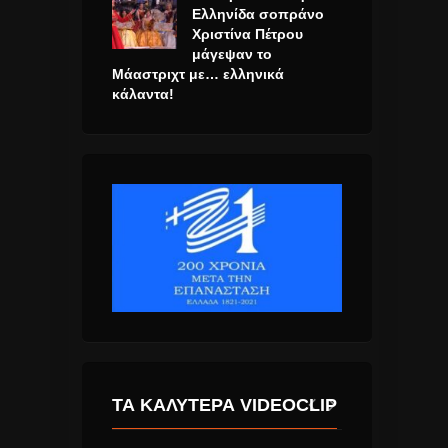
Ελληνίδα σοπράνο
Χριστίνα Πέτρου
μάγεψαν το
Μάαστριχτ με… ελληνικά
κάλαντα!
ΤΑ ΚΑΛΎΤΕΡΑ VIDEOCLIP