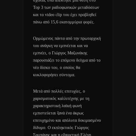
σχόλια, ενώ απέκτησε μία θέση στο
Top 3 των ραδιοφωνικών μεταδόσεων
και το video clip του έχει προβληθεί
πάνω από 15,6 εκατομμύρια φορές.
Ορμώμενος πάντα από την πρωταρχική
του ανάγκη να εμπνέεται και να
εμπνέει, ο Γιώργος Μαζωνάκης
παρουσιάζει το επόμενο δείγμα από το
νέο δίσκο του, ο οποίος θα
κυκλοφορήσει σύντομα.
Μετά από πολλές επιτυχίες, ο
χαρισματικός καλλιτέχνης με τη
χαρακτηριστική λαϊκή φωνή
εμπιστεύεται ξανά ένα άκρως
επιτυχημένο και απόλυτα δοκιμασμένο
δίδυμο. Ο εκπληκτικός Γιώργος
Σαμπάνης και η εξαιρετική Ελένη