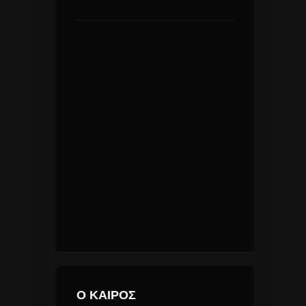
Ο ΚΑΙΡΟΣ