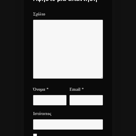
Σχόλιο
Όνομα
*
Email
*
Ιστότοπος