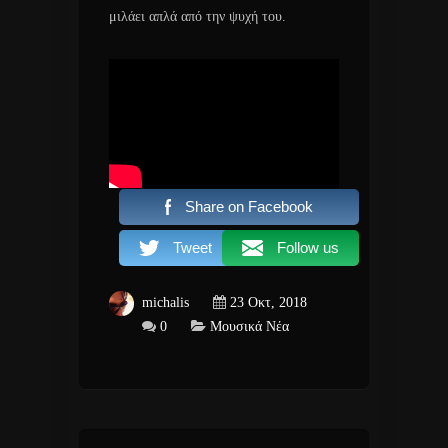
μιλάει απλά από την ψυχή του.
Share on Facebook
Tweet
Follow us
michalis
23 Οκτ, 2018
0
Μουσικά Νέα