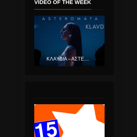
VIDEO OF THE WEEK
ΚΛΑΥΔΊΑ – ΑΣΤΕΡΟΜΆΤΑ (EUROVISION ΕΛΛΆΔΑ 2025)