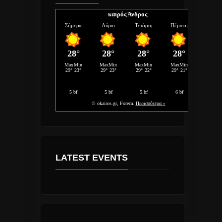
καιρός Άνδρος
LATEST EVENTS