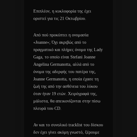
Επιπλέον, η κυκλοφορία της έχει
οριστεί για τις 21 Οκτωβρίου.
Από πού προκύπτει η ονομασία
«Joanne»; Όχι ακριβώς από το
πραγματικό και πλήρες όνομα της Lady
Gaga, το οποίο είναι Stefani Joanne
Angelina Germanotta, αλλά από το
όνομα της αδερφής του πατέρα της,
Joanne Germanotta, η οποία έχασε τη
ζωή της από την ασθένεια του λύκου
όταν ήταν 19 ετών. Χειρόγραφά της,
μάλιστα, θα απεικονίζονται στην πίσω
πλευρά του CD.
Αν και το συνολικό tracklist του δίσκου
δεν έχει γίνει ακόμη γνωστό, ξέρουμε