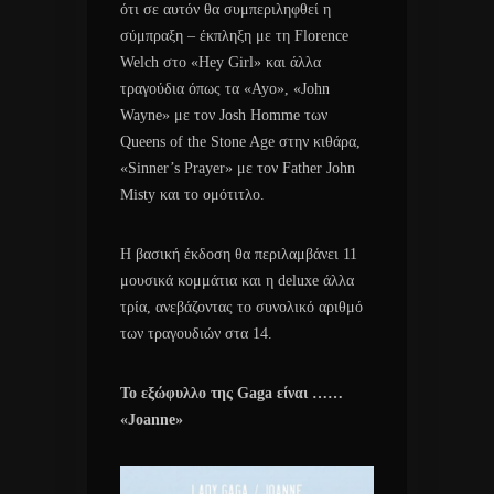
ότι σε αυτόν θα συμπεριληφθεί η
σύμπραξη – έκπληξη με τη Florence
Welch στο «Hey Girl» και άλλα
τραγούδια όπως τα «Ayo», «John
Wayne» με τον Josh Homme των
Queens of the Stone Age στην κιθάρα,
«Sinner’s Prayer» με τον Father John
Misty και το ομότιτλο.
Η βασική έκδοση θα περιλαμβάνει 11
μουσικά κομμάτια και η deluxe άλλα
τρία, ανεβάζοντας το συνολικό αριθμό
των τραγουδιών στα 14.
Το εξώφυλλο της Gaga είναι ……
«Joanne»