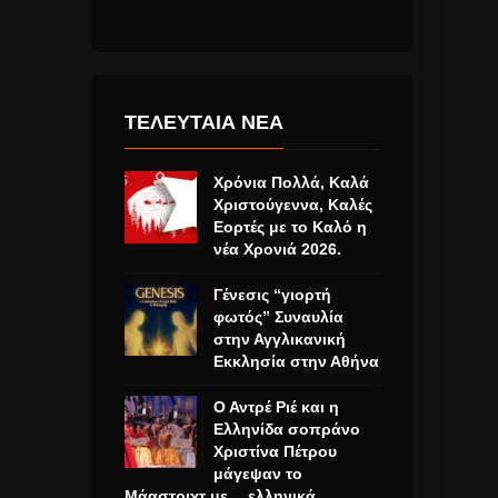
ΤΕΛΕΥΤΑΙΑ ΝΕΑ
Χρόνια Πολλά, Καλά
Χριστούγεννα, Καλές
Εορτές με το Καλό η
νέα Χρονιά 2026.
Γένεσις “γιορτή
φωτός” Συναυλία
στην Αγγλικανική
Εκκλησία στην Αθήνα
Ο Αντρέ Ριέ και η
Ελληνίδα σοπράνο
Χριστίνα Πέτρου
μάγεψαν το
Μάαστριχτ με… ελληνικά