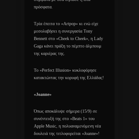
πρόσφατα.
Τρία έπειτα το «Artpop» κι ενώ είχε
μεσολαβήσει η συνεργασία Tony
Bennett στο «Cheek to Cheek», η Lady
Gaga κάνει πράξη το πέμπτο άλμπουμ
της καριέρας της.
Το «Perfect Illusion» κυκλοφόρησε
κατακτώντας την κορυφή της Ελλάδας!
«Joanne»
Όπως αποκάλυψε σήμερα (15/9) σε
συνέντευξή της στο «Beats 1» του
Apple Music, η πολυαναμενόμενη νέα
δουλειά της τιτλοφορείται «Joanne»!