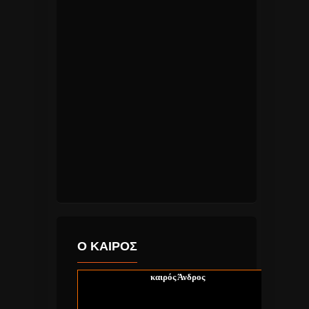
Ο ΚΑΙΡΟΣ
καιρός Άνδρος