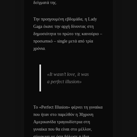
δείγματά της.
Την προηγουμένη εβδομάδα, η Lady
Gaga έκανε την αρχή δίνοντας στη
δημοσιότητα το πρώτο της καινούριο –
προσωπικό – single μετά από τρία
χρόνια.
«It wasn’t love, it was
a perfect illusion»
Το «Perfect Illusion» φέρνει τη γυναίκα
που ήταν στο παρελθόν η 30χρονη
Αμερικανίδα τραγουδίστρια στη
γυναίκα που θα είναι στο μέλλον,
σύμφωνα με όσα δήλωσε η ίδια