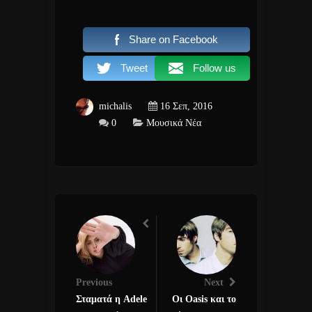
Share on Facebook
Tweet
Follow us
michalis
16 Σεπ, 2016
0
Μουσικά Νέα
Previous
Next
Σταματά η Adele
Οι Oasis και το