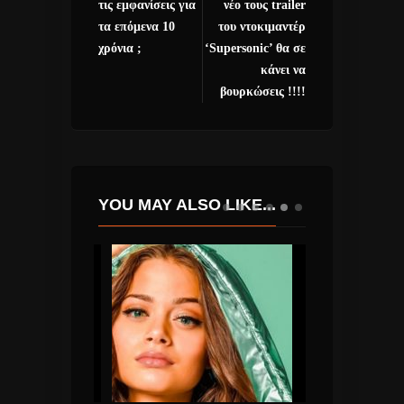
τις εμφανίσεις για
νέο τους trailer
τα επόμενα 10
του ντοκιμαντέρ
χρόνια ;
‘Supersonic’ θα σε
κάνει να
βουρκώσεις !!!!
YOU MAY ALSO LIKE...