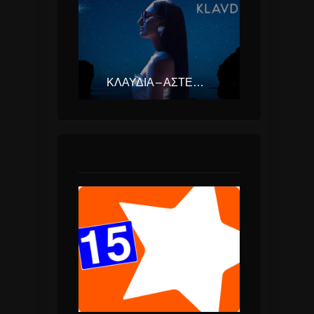
ΚΛΑΥΔΊΑ – ΑΣΤΕΡΟΜΆΤΑ (EUROVISION ΕΛΛΆΔΑ 2025)