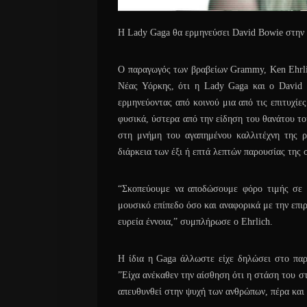
H Lady Gaga θα ερμηνεύσει David Bowie στην
Ο παραγωγός των βραβείων Grammy, Ken Ehrli
Νέας Υόρκης, ότι η Lady Gaga και ο David 
ερμηνεύοντας από κοινού μια από τις επιτυχί
φυσικά, ύστερα από την είδηση του θανάτου το
στη μνήμη του αγαπημένου καλλιτέχνη της ρ
διάρκεια των έξι ή επτά λεπτών παρουσίας της 
“Σκοπεύουμε να αποδώσουμε φόρο τιμής σε 
μουσικό επίπεδο όσο και αναφορικά με την επι
ευρεία έννοια,” συμπλήρωσε ο Ehrlich.
Η ίδια η Gaga άλλωστε είχε δηλώσει στο παρ
”Είχα ανέκαθεν την αίσθηση ότι η στάση του σ
απευθυνθεί στην ψυχή των ανθρώπων, πέρα και 