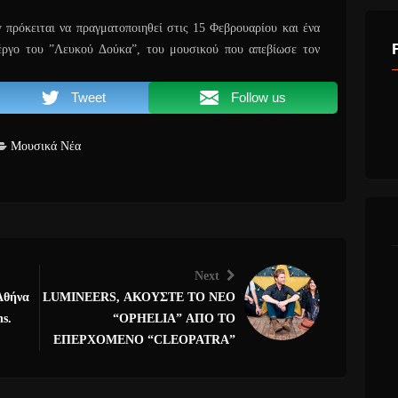
πρόκειται να πραγματοποιηθεί στις 15 Φεβρουαρίου και ένα
έργο του ”Λευκού Δούκα”, του μουσικού που απεβίωσε τον
Tweet
Follow us
Μουσικά Νέα
Next
 Αθήνα
LUMINEERS, ΑΚΟΥΣΤΕ ΤΟ ΝΕΟ
ns.
“OPHELIA” ΑΠΟ ΤΟ
ΕΠΕΡΧΟΜΕΝΟ “CLEOPATRA”