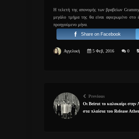
Η τελετή της απονομής των βραβείων Grammy 
μεγάλο τμήμα της θα είναι αφιερωμένο στο 
προηγούμενο μήνα.
Share on Facebook
Αγγελική
5 Φεβ, 2016
0
Previous
Οι Beirut το καλοκαίρι στην
στα πλαίσια του Release Athe