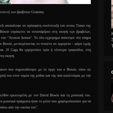
 τελετή των βραβείων Grammy.
ch αποκάλυψε σε πρόσφατη συνέντευξή του στους Times της
Bowie επρόκειτο να συνυπάρξουν στη σκηνή των βραβείων,
ες του ”Λευκού Δούκα”. Το όλο εγχείρημα απέκτησε νέο νόημα
υ Bowie, μετατρέποντας το ντουέτο σε ερμηνεία – φόρο τιμής
οκ. Η Gaga θα ερμηνεύσει τρία ή τέσσερα τραγούδια, στη
στη σκηνή.
αυτό που σηματοδότησε με το έργο του ο Bowie, τόσο σε
ρροή του στον τομέα της μόδας και της ποπ κουλτούρας με την
ελθόν ερωτευμένη με τον David Bowie και τη μουσική του.
τα μουσικά πράγματα ήταν το μέσο που χρησιμοποιούσε για να
πάνω από την εικόνα του”.