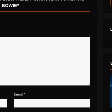
BOWIE”
Email
*