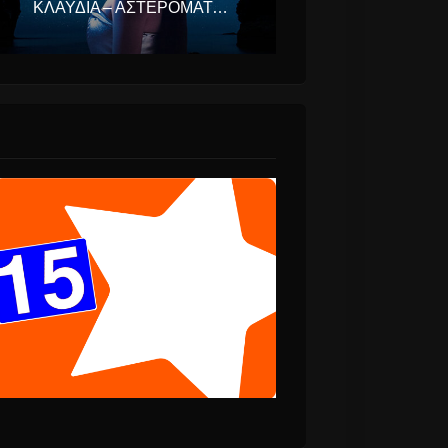
ΚΛΑΥΔΊΑ – ΑΣΤΕΡΟΜΆΤΑ (EUROVISION ΕΛΛΆΔΑ 2025)