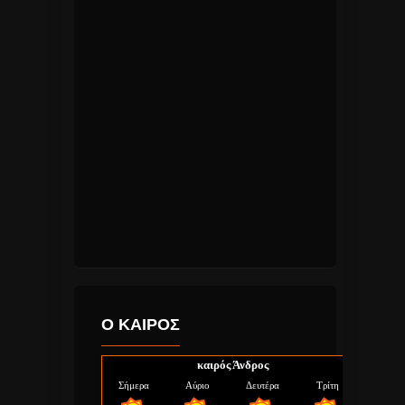
Ο ΚΑΙΡΟΣ
καιρός Άνδρος