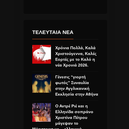
ΤΕΛΕΥΤΑΙΑ ΝΕΑ
Χρόνια Πολλά, Καλά
Χριστούγεννα, Καλές
Εορτές με το Καλό η
νέα Χρονιά 2026.
Γένεσις “γιορτή
φωτός” Συναυλία
στην Αγγλικανική
Εκκλησία στην Αθήνα
Ο Αντρέ Ριέ και η
Ελληνίδα σοπράνο
Χριστίνα Πέτρου
μάγεψαν το