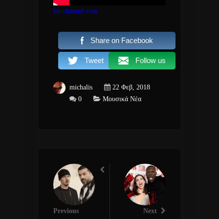
hit-channel.com
Share on Facebook
Tweet
Follow us
michalis
22 Φεβ, 2018
0
Μουσικά Νέα
Previous
Next