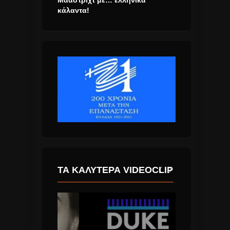
Μάαστριχτ με… ελληνικά
κάλαντα!
ΤΑ ΚΑΛΎΤΕΡΑ VIDEOCLIP