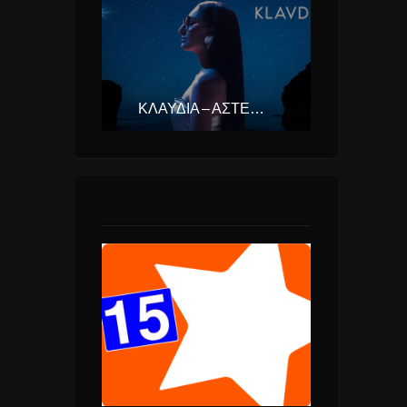
ΚΛΑΥΔΊΑ – ΑΣΤΕΡΟΜΆΤΑ (EUROVISION ΕΛΛΆΔΑ 2025)