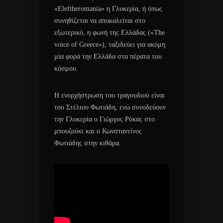
«Eleftheromania» η Γλυκερία, ή όπως
συνηθίζεται να αποκαλείται στο
εξωτερικό, η φωνή της Ελλάδας («The
voice of Greece»), ταξιδεύει για ακόμη
μία φορά την Ελλάδα στα πέρατα του
κόσμου.
H ενορχήστρωση του τραγουδιού είναι
του Στέλιου Φωτιάδη, ενώ συνοδεύουν
την Γλυκερία ο Γιώργος Ρόκας στο
μπουζούκι και ο Κωνσταντίνος
Φωτιάδης στην κιθάρα.