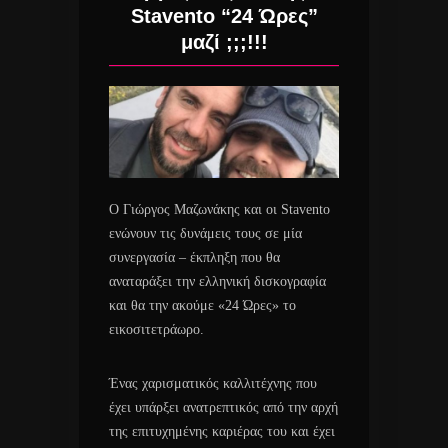
Stavento “24 Ώρες”
μαζί ;;;!!!
Ο Γιώργος Μαζωνάκης και οι Stavento
ενώνουν τις δυνάμεις τους σε μία
συνεργασία – έκπληξη που θα
αναταράξει την ελληνική δισκογραφία
και θα την ακούμε «24 Ώρες» το
εικοσιτετράωρο.
Ένας χαρισματικός καλλιτέχνης που
έχει υπάρξει ανατρεπτικός από την αρχή
της επιτυχημένης καριέρας του και έχει