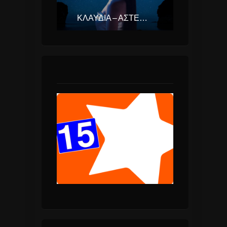
ΚΛΑΥΔΊΑ – ΑΣΤΕΡΟΜΆΤΑ (EUROVISION ΕΛΛΆΔΑ 2025)