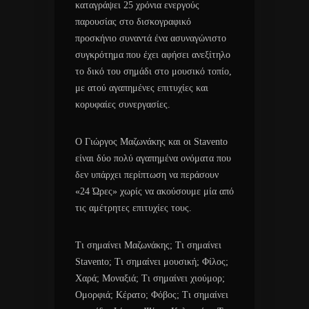
καταγράψει 25 χρόνια ενεργούς
παρουσίας στο δισκογραφικό
προσκήνιο συναντά ένα ασυναγώνιστο
συγκρότημα που έχει αφήσει ανεξίτηλο
το δικό του σημάδι στο μουσικό τοπίο,
με ατού αγαπημένες επιτυχίες και
κορυφαίες συνεργασίες.
Ο Γιώργος Μαζωνάκης και οι Stavento
είναι δύο πολύ αγαπημένα ονόματα που
δεν υπάρχει περίπτωση να περάσουν
«24 Ώρες» χωρίς να ακούσουμε μία από
τις αμέτρητες επιτυχίες τους.
Τι σημαίνει Μαζωνάκης; Τι σημαίνει
Stavento; Τι σημαίνει μουσική; Φίλος;
Χαρά; Μοναξιά; Τι σημαίνει χιούμορ;
Ομορφιά; Κέρατο; Φόβος; Τι σημαίνει