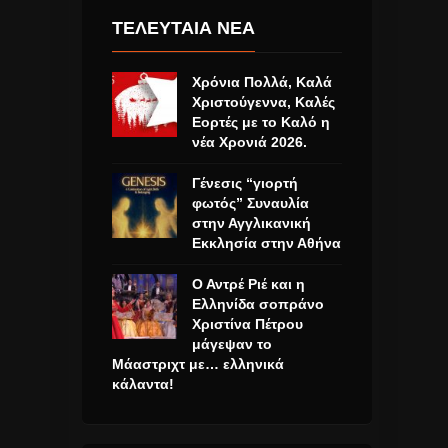
ΤΕΛΕΥΤΑΙΑ ΝΕΑ
Χρόνια Πολλά, Καλά
Χριστούγεννα, Καλές
Εορτές με το Καλό η
νέα Χρονιά 2026.
Γένεσις “γιορτή
φωτός” Συναυλία
στην Αγγλικανική
Εκκλησία στην Αθήνα
Ο Αντρέ Ριέ και η
Ελληνίδα σοπράνο
Χριστίνα Πέτρου
μάγεψαν το
Μάαστριχτ με… ελληνικά
κάλαντα!