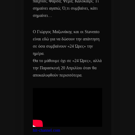
παιχνίδι; Φάρσα; Ψέμα; Καλοκαίρι; Τι
σημαίνει αγαπώ; Ό,τι συμβαίνει, κάτι
σημαίνει…
Ο Γιώργος Μαζωνάκης και οι Stavento
είναι εδώ για να δώσουν την απάντηση
σε όσα συμβαίνουν «24 Ώρες» την
ημέρα.
Θα το μάθουμε όχι σε «24 Ώρες», αλλά
την Παρασκευή 20 Απριλίου όταν θα
αποκαλυφθούν περισσότερα.
hit-channel.com