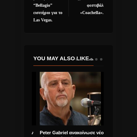
“Bellagio”
φεστιβάλ
εισιτήριο για το
«Coachella».
Las Vegas.
YOU MAY ALSO LIKE...
πουλος “Σαν
Peter Gabriel ανακοίνωσε νέο
Νέο τραγούδι 