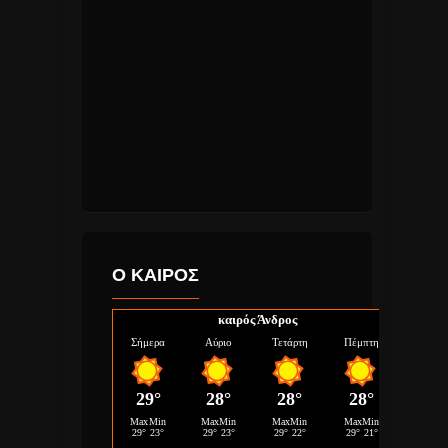
Ο ΚΑΙΡΟΣ
καιρός Άνδρος