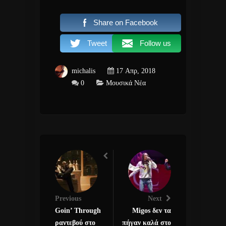
Share on Facebook
Tweet
Follow us
michalis
17 Απρ, 2018
0
Μουσικά Νέα
Previous
Next
Goin’ Through
Migos δεν τα
ραντεβού στο
πήγαν καλά στο