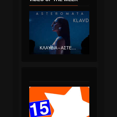
ΚΛΑΥΔΊΑ – ΑΣΤΕΡΟΜΆΤΑ (EUROVISION ΕΛΛΆΔΑ 2025)