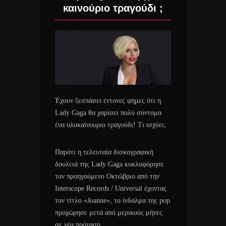
καινούριο τραγούδι ;
Έχουν ξεσπάσει έντονες φήμες ότι η
Lady Gaga θα χαρίσει πολύ σύντομα
ένα ολοκαίνουριο τραγούδι! Τι ισχύει;
Παρότι η τελευταία δισκογραφική
δουλειά της Lady Gaga κυκλοφόρησε
τον προηγούμενο Οκτώβριο από την
Interscope Records / Universal έχοντας
τον τίτλο «Joanne», το ίνδαλμα της pop
προχώρησε μετά από μερικούς μήνες
σε νέα πρόταση.