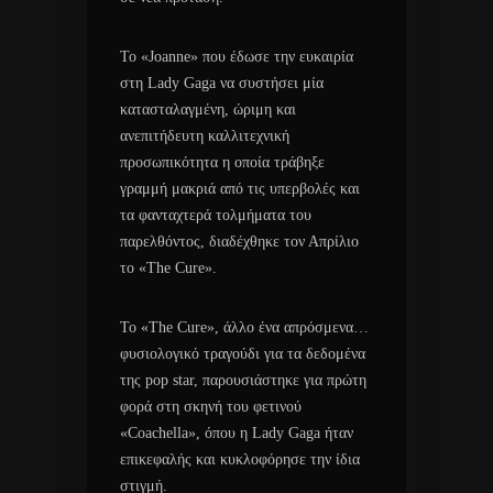
Το «Joanne» που έδωσε την ευκαιρία
στη Lady Gaga να συστήσει μία
κατασταλαγμένη, ώριμη και
ανεπιτήδευτη καλλιτεχνική
προσωπικότητα η οποία τράβηξε
γραμμή μακριά από τις υπερβολές και
τα φανταχτερά τολμήματα του
παρελθόντος, διαδέχθηκε τον Απρίλιο
το «The Cure».
Το «The Cure», άλλο ένα απρόσμενα…
φυσιολογικό τραγούδι για τα δεδομένα
της pop star, παρουσιάστηκε για πρώτη
φορά στη σκηνή του φετινού
«Coachella», όπου η Lady Gaga ήταν
επικεφαλής και κυκλοφόρησε την ίδια
στιγμή.