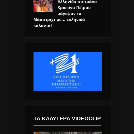
Ελληνίδα σοπράνο
Χριστίνα Πέτρου
μάγεψαν το
Μάαστριχτ με… ελληνικά
κάλαντα!
ΤΑ ΚΑΛΎΤΕΡΑ VIDEOCLIP