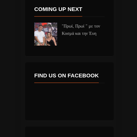
COMING UP NEXT
"Πρωί, Πρωί " με τον
Κοσμά και την Έυη
FIND US ON FACEBOOK