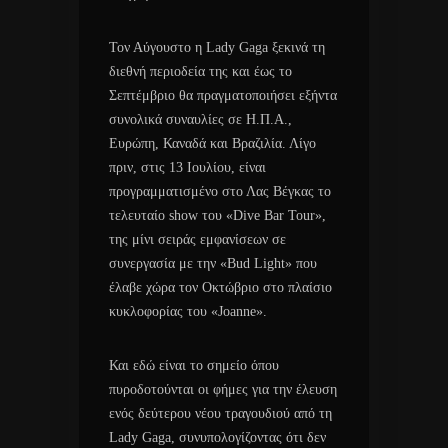
Τον Αύγουστο η Lady Gaga ξεκινά τη
διεθνή περιοδεία της και έως το
Σεπτέμβριο θα πραγματοποιήσει εξήντα
συνολικά συναυλίες σε Η.Π.Α.,
Ευρώπη, Καναδά και Βραζιλία. Λίγο
πριν, στις 13 Ιουλίου, είναι
προγραμματισμένο στο Λας Βέγκας το
τελευταίο show του «Dive Bar Tour»,
της μίνι σειράς εμφανίσεων σε
συνεργασία με την «Bud Light» που
έλαβε χώρα τον Οκτώβριο στο πλαίσιο
κυκλοφορίας του «Joanne».
Και εδώ είναι το σημείο όπου
πυροδοτούνται οι φήμες για την έλευση
ενός δεύτερου νέου τραγουδιού από τη
Lady Gaga, συνυπολογίζοντας ότι δεν