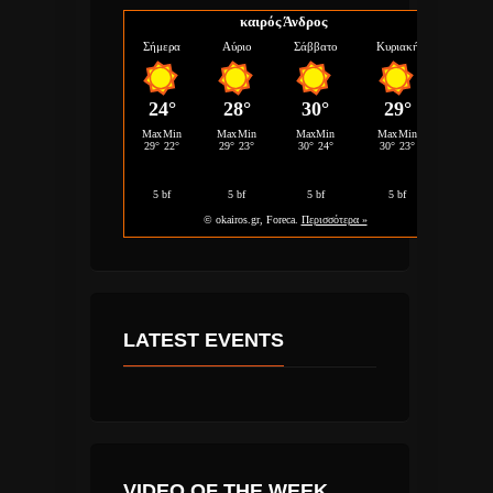
καιρός Άνδρος
LATEST EVENTS
VIDEO OF THE WEEK