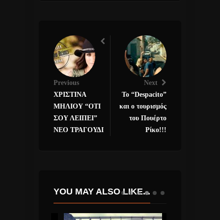
Previous
Next
ΧΡΙΣΤΙΝΑ
Το “Despacito”
ΜΗΛΙΟΥ “ΟΤΙ
και ο τουρισμός
ΣΟΥ ΛΕΙΠΕΙ”
του Πουέρτο
ΝΕΟ ΤΡΑΓΟΥΔΙ
Ρίκο!!!
YOU MAY ALSO LIKE...