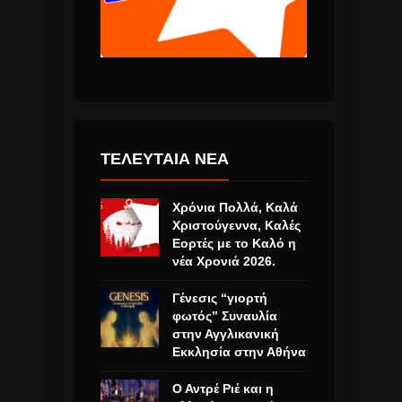
ΤΕΛΕΥΤΑΙΑ ΝΕΑ
Χρόνια Πολλά, Καλά
Χριστούγεννα, Καλές
Εορτές με το Καλό η
νέα Χρονιά 2026.
Γένεσις “γιορτή
φωτός” Συναυλία
στην Αγγλικανική
Εκκλησία στην Αθήνα
Ο Αντρέ Ριέ και η