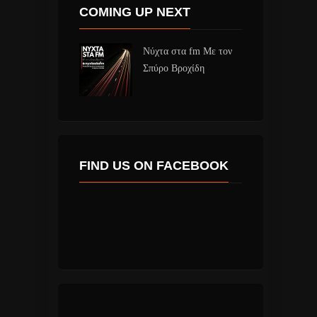
COMING UP NEXT
Νύχτα στα fm Με τον
Σπύρο Βροχίδη
FIND US ON FACEBOOK