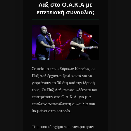
Λαξ στο Ο.Α.Κ.Α με
επετειακή συναυλία;
Σε πείσμα των «Ζόρικων Καιρών», οι
Πυξ Λαξ έρχονται ξανά κοντά για να
γιορτάσουν τα 30 έτη από την ίδρυσή
τους. Οι Πυξ Λαξ επανασυνδέονται και
επιστρέφουν στο Ο.Α.Κ.Α. για μία
επιπλέον ανεπανάληπτη συναυλία που
θα μείνει στην ιστορία.
Το μουσικό σχήμα που συγκρότησαν