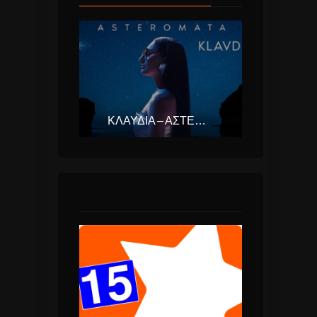
ΚΛΑΥΔΊΑ – ΑΣΤΕΡΟΜΆΤΑ (EUROVISION ΕΛΛΆΔΑ 2025)