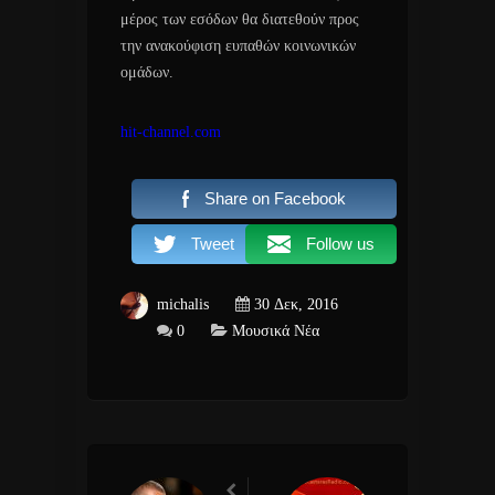
μέρος των εσόδων θα διατεθούν προς
την ανακούφιση ευπαθών κοινωνικών
ομάδων.
hit-channel.com
Share on Facebook
Tweet
Follow us
michalis
30 Δεκ, 2016
0
Μουσικά Νέα