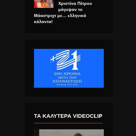
Χριστίνα Πέτρου
μάγεψαν το
Μάαστριχτ με… ελληνικά
κάλαντα!
ΤΑ ΚΑΛΎΤΕΡΑ VIDEOCLIP