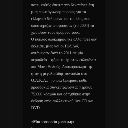
ποτέ, καθώς έπειτα από δεκαπέντε έτη
μίας πρωτόγνωρης πορείας για τα
ελληνικά δεδομένα και το είδος που
υποστήριζαν αποφάσισαν (το 2004) να
χωρίσουν τους δρόμους τους.
Ο κύκλος ολοκληρώθηκε αλλά ποτέ δεν
έκλεισε, μιας και οι Πυξ Λαξ
αντάμωσαν ξανά το 2011 σε μία
περιοδεία – φόρο τιμής στον εκλιπόντα
πια Μάνο Ξυδούς. Αποκορύφωμά της
ήταν η μεγαλειώδης συναυλία στο
Ο.Α.Κ.Α., η οποία ξεπέρασε κάθε
προσδοκία συγκεντρώνοντας περίπου
75.000 κόσμου και οδηγήθηκε στην
έκδοση ενός συλλεκτικού live CD και
DVD.
«Μια συνουσία μυστική»