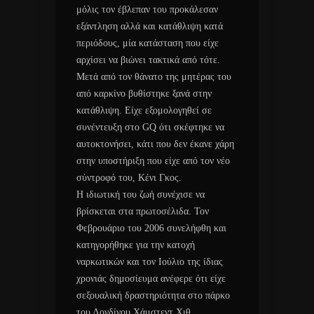
μόλις τον έβλεπαν του προκάλεσαν
εξάντληση αλλά και κατάθλιψη κατά
περιόδους, μία κατάσταση που είχε
αρχίσει να βιώνει τακτικά από τότε.
Μετά από τον θάνατο της μητέρας του
από καρκίνο βυθίστηκε ξανά στην
κατάθλιψη. Είχε εξομολογηθεί σε
συνέντευξη στο GQ ότι σκέφτηκε να
αυτοκτονήσει, κάτι που δεν έκανε χάρη
στην υποστήριξη που είχε από τον νέο
σύντροφό του, Κένι Γκος.
Η ιδιωτική του ζωή συνέχισε να
βρίσκεται στα πρωτοσέλιδα. Τον
Φεβρουάριο του 2006 συνελήφθη και
κατηγορήθηκε για την κατοχή
ναρκωτικών και τον Ιούλιο της ίδιας
χρονιάς δημοσίευμα ανέφερε ότι είχε
σεξουαλική δραστηριότητα στο πάρκο
του Λονδίνου Χάμστεντ Χιθ.