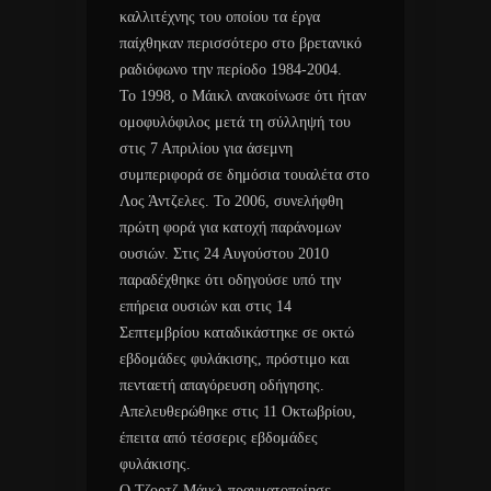
καλλιτέχνης του οποίου τα έργα
παίχθηκαν περισσότερο στο βρετανικό
ραδιόφωνο την περίοδο 1984-2004.
Το 1998, ο Μάικλ ανακοίνωσε ότι ήταν
ομοφυλόφιλος μετά τη σύλληψή του
στις 7 Απριλίου για άσεμνη
συμπεριφορά σε δημόσια τουαλέτα στο
Λος Άντζελες. Το 2006, συνελήφθη
πρώτη φορά για κατοχή παράνομων
ουσιών. Στις 24 Αυγούστου 2010
παραδέχθηκε ότι οδηγούσε υπό την
επήρεια ουσιών και στις 14
Σεπτεμβρίου καταδικάστηκε σε οκτώ
εβδομάδες φυλάκισης, πρόστιμο και
πενταετή απαγόρευση οδήγησης.
Απελευθερώθηκε στις 11 Οκτωβρίου,
έπειτα από τέσσερις εβδομάδες
φυλάκισης.
Ο Τζορτζ Μάικλ πραγματοποίησε