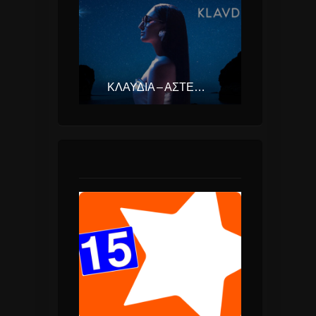
ΚΛΑΥΔΊΑ – ΑΣΤΕΡΟΜΆΤΑ (EUROVISION ΕΛΛΆΔΑ 2025)