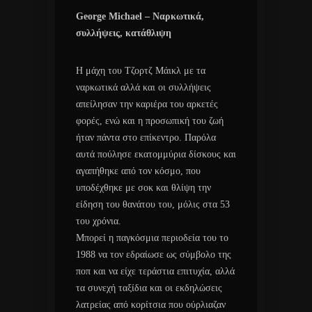
George Michael – Ναρκωτικά,
συλλήψεις, κατάθλιψη
Η μάχη του Τζορτζ Μάικλ με τα
ναρκωτικά αλλά και οι συλλήψεις
απείλησαν την καριέρα του αρκετές
φορές, ενώ και η προσωπική του ζωή
ήταν πάντα στο επίκεντρο. Παρόλα
αυτά πούλησε εκατομμύρια δίσκους και
αγαπήθηκε από τον κόσμο, που
υποδέχθηκε με σοκ και θλίψη την
είδηση του θανάτου του, μόλις στα 53
του χρόνια.
Μπορεί η παγκόσμια περιοδεία του το
1988 να τον εδραίωσε ως σύμβολο της
ποπ και να είχε τεράστια επιτυχία, αλλά
τα συνεχή ταξίδια και οι εκδηλώσεις
λατρείας από κορίτσια που ούρλιαζαν