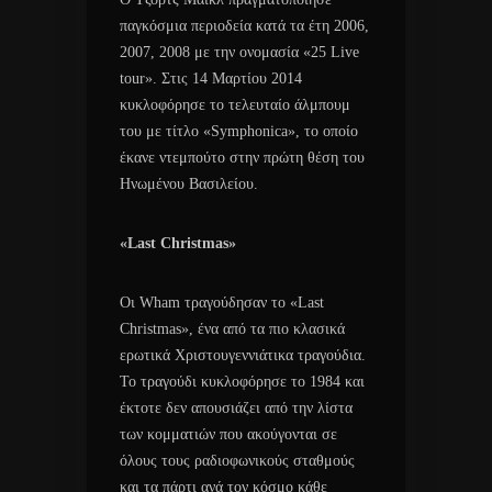
παγκόσμια περιοδεία κατά τα έτη 2006,
2007, 2008 με την ονομασία «25 Live
tour». Στις 14 Μαρτίου 2014
κυκλοφόρησε το τελευταίο άλμπουμ
του με τίτλο «Symphonica», το οποίο
έκανε ντεμπούτο στην πρώτη θέση του
Ηνωμένου Βασιλείου.
«Last Christmas»
Οι Wham τραγούδησαν το «Last
Christmas», ένα από τα πιο κλασικά
ερωτικά Χριστουγεννιάτικα τραγούδια.
Το τραγούδι κυκλοφόρησε το 1984 και
έκτοτε δεν απουσιάζει από την λίστα
των κομματιών που ακούγονται σε
όλους τους ραδιοφωνικούς σταθμούς
και τα πάρτι ανά τον κόσμο κάθε