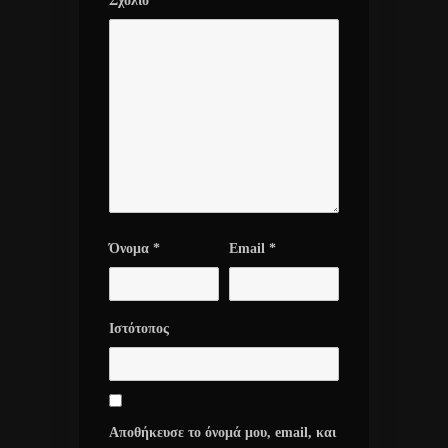
Σχόλιο
Όνομα
*
Email
*
Ιστότοπος
Αποθήκευσε το όνομά μου, email, και