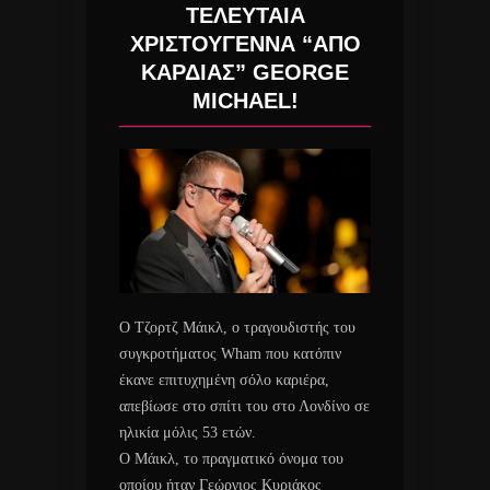
ΤΕΛΕΥΤΑΙΑ
ΧΡΙΣΤΟΥΓΕΝΝΑ “ΑΠΟ
ΚΑΡΔΙΑΣ” GEORGE
MICHAEL!
Ο Τζορτζ Μάικλ, ο τραγουδιστής του
συγκροτήματος Wham που κατόπιν
έκανε επιτυχημένη σόλο καριέρα,
απεβίωσε στο σπίτι του στο Λονδίνο σε
ηλικία μόλις 53 ετών.
Ο Μάικλ, το πραγματικό όνομα του
οποίου ήταν Γεώργιος Κυριάκος