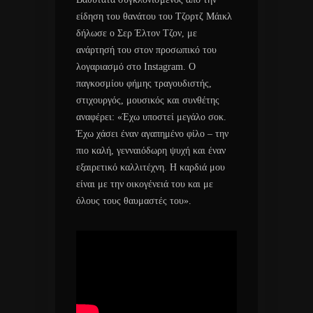
είδηση του θανάτου του Τζορτζ Μάικλ
δήλωσε ο Σερ Έλτον Τζον, με
ανάρτησή του στον προσωπικό του
λογαριασμό στο Instagram. Ο
παγκοσμίου φήμης τραγουδιστής,
στιχουργός, μουσικός και συνθέτης
αναφέρει: «Έχω υποστεί μεγάλο σοκ.
Έχω χάσει έναν αγαπημένο φίλο – την
πιο καλή, γενναιόδωρη ψυχή και έναν
εξαιρετικό καλλιτέχνη. Η καρδιά μου
είναι με την οικογένειά του και με
όλους τους θαυμαστές του».