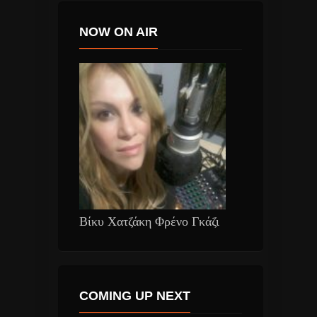
NOW ON AIR
Βίκυ Χατζάκη Φρένο Γκάζι
COMING UP NEXT