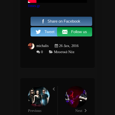
fimes.gr
Share on Facebook
Tweet
Follow us
michalis
26 Δεκ, 2016
0
Μουσικά Νέα
Previous
Next