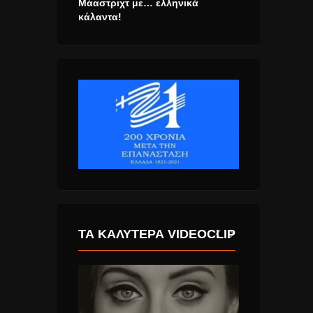
Μάαστριχτ με… ελληνικά
κάλαντα!
ΤΑ ΚΑΛΎΤΕΡΑ VIDEOCLIP