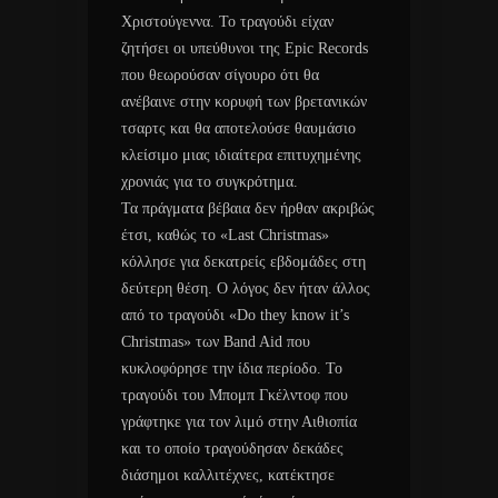
Χριστούγεννα. Το τραγούδι είχαν
ζητήσει οι υπεύθυνοι της Epic Records
που θεωρούσαν σίγουρο ότι θα
ανέβαινε στην κορυφή των βρετανικών
τσαρτς και θα αποτελούσε θαυμάσιο
κλείσιμο μιας ιδιαίτερα επιτυχημένης
χρονιάς για το συγκρότημα.
Τα πράγματα βέβαια δεν ήρθαν ακριβώς
έτσι, καθώς το «Last Christmas»
κόλλησε για δεκατρείς εβδομάδες στη
δεύτερη θέση. Ο λόγος δεν ήταν άλλος
από το τραγούδι «Do they know it’s
Christmas» των Band Aid που
κυκλοφόρησε την ίδια περίοδο. Το
τραγούδι του Μπομπ Γκέλντοφ που
γράφτηκε για τον λιμό στην Αιθιοπία
και το οποίο τραγούδησαν δεκάδες
διάσημοι καλλιτέχνες, κατέκτησε