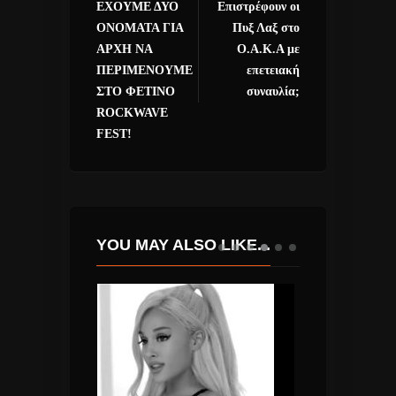
ΕΧΟΥΜΕ ΔΥΟ
Επιστρέφουν οι
ΟΝΟΜΑΤΑ ΓΙΑ
Πυξ Λαξ στο
ΑΡΧΗ ΝΑ
Ο.Α.Κ.Α με
ΠΕΡΙΜΕΝΟΥΜΕ
επετειακή
ΣΤΟ ΦΕΤΙΝΟ
συναυλία;
ROCKWAVE
FEST!
YOU MAY ALSO LIKE...