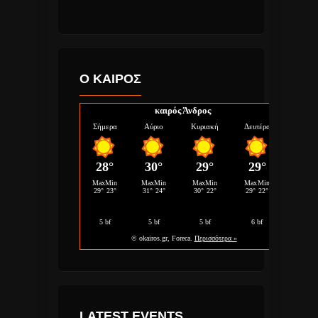
Ο ΚΑΙΡΟΣ
καιρός Άνδρος
LATEST EVENTS