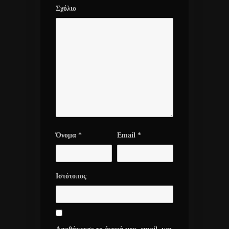
Σχόλιο
Όνομα
*
Email
*
Ιστότοπος