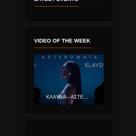
VIDEO OF THE WEEK
ΚΛΑΥΔΊΑ – ΑΣΤΕΡΟΜΆΤΑ (EUROVISION ΕΛΛΆΔΑ 2025)