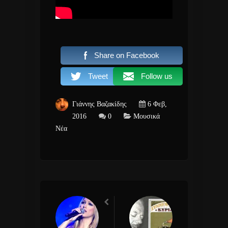
Share on Facebook
Tweet
Follow us
Γιάννης Βαζακίδης
6 Φεβ,
2016
0
Μουσικά
Νέα