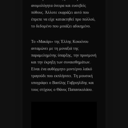
ανομολόγητα όνειρα και ευσεβείς
πόθους. Άλλοτε εκφράζει αυτό που
έπρεπε να είχε κατακτηθεί προ πολλού,
το δεδομένο που μοιάζει αδικημένο.
Το «Μακάρι» της Έλλης Κοκκίνου
ανταμώνει με τη μοναξιά της
παραμελημένης ύπαρξης, την προσμονή
και την έκρηξη των συναισθημάτων.
Είναι ένα αυθόρμητο μοντέρνο λαϊκό
τραγούδι που εκπλήσσει. Τη μουσική
υπογράφει ο Βασίλης Γαβριηλίδης και
τους στίχους ο Θάνος Παπανικολάου.