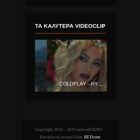
ΤΑ ΚΑΛΎΤΕΡΑ VIDEOCLIP
ΔΕΣΠΟΙΝΑ ΒΑΝΔΗ – ΠΕΤΡΑ
COLDPLAY – HYMN FOR THE WEEKEND FT. BEYONCE
Copyright 2018 - 2019 asterasRADIO -
Κατασκευή ιστοσελίδας
REDcom