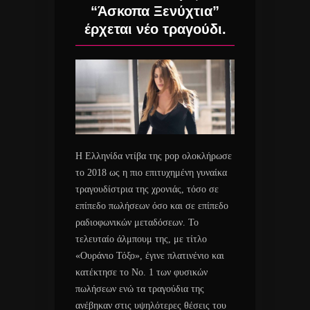
“Άσκοπα Ξενύχτια”
έρχεται νέο τραγούδι.
Η Ελληνίδα ντίβα της pop ολοκλήρωσε
το 2018 ως η πιο επιτυχημένη γυναίκα
τραγουδίστρια της χρονιάς, τόσο σε
επίπεδο πωλήσεων όσο και σε επίπεδο
ραδιοφωνικών μεταδόσεων. Το
τελευταίο άλμπουμ της, με τίτλο
«Ουράνιο Τόξο», έγινε πλατινένιο και
κατέκτησε το Νο. 1 των φυσικών
πωλήσεων ενώ τα τραγούδια της
ανέβηκαν στις υψηλότερες θέσεις του