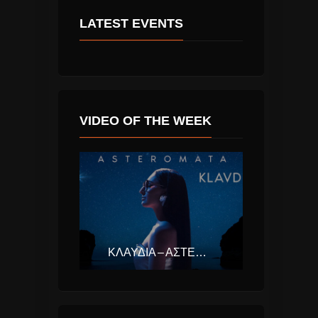
LATEST EVENTS
VIDEO OF THE WEEK
ΚΛΑΥΔΊΑ – ΑΣΤΕΡΟΜΆΤΑ (EUROVISION ΕΛΛΆΔΑ 2025)