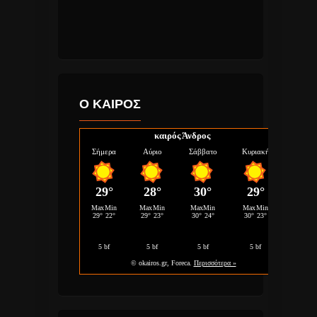
Ο ΚΑΙΡΟΣ
καιρός Άνδρος