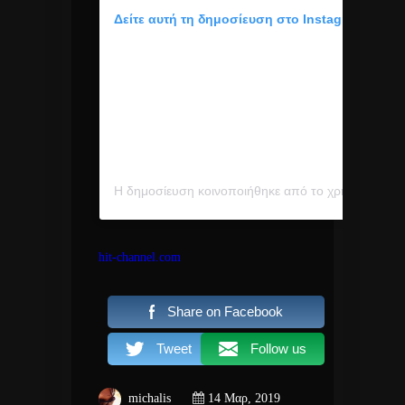
Δείτε αυτή τη δημοσίευση στο Instagram.
Η δημοσίευση κοινοποιήθηκε από το χρήστη Helena Paparizou (@helenapaparizouofficial)
hit-channel.com
Share on Facebook
Tweet
Follow us
michalis
14 Μαρ, 2019