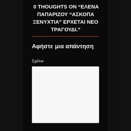
0 THOUGHTS ON “ΈΛΕΝΑ
ΠΑΠΑΡΊΖΟΥ “ΆΣΚΟΠΑ
ΞΕΝΎΧΤΙΑ” ΈΡΧΕΤΑΙ ΝΈΟ
ΤΡΑΓΟΎΔΙ.”
Αφήστε μια απάντηση
Σχόλιο