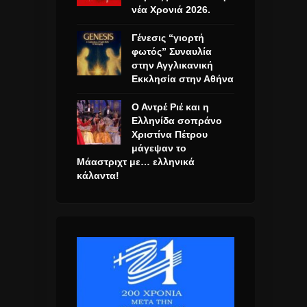
νέα Χρονιά 2026.
Γένεσις “γιορτή
φωτός” Συναυλία
στην Αγγλικανική
Εκκλησία στην Αθήνα
Ο Αντρέ Ριέ και η
Ελληνίδα σοπράνο
Χριστίνα Πέτρου
μάγεψαν το
Μάαστριχτ με… ελληνικά
κάλαντα!