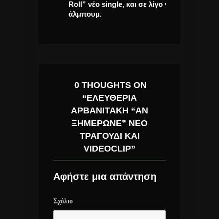
Roll” νέο single, και σε λίγο νέο
Νέο τραγούδι.
άλμπουμ.
0 THOUGHTS ON
“ΕΛΕΥΘΕΡΊΑ
ΑΡΒΑΝΙΤΆΚΗ “ΑΝ
ΞΗΜΈΡΩΝΕ” ΝΈΟ
ΤΡΑΓΟΎΔΙ ΚΑΙ
VIDEOCLIP”
Αφήστε μια απάντηση
Σχόλιο