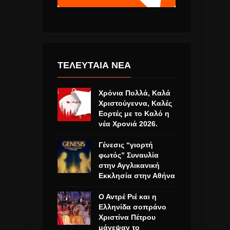
ΤΕΛΕΥΤΑΙΑ ΝΕΑ
Χρόνια Πολλά, Καλά
Χριστούγεννα, Καλές
Εορτές με το Καλό η
νέα Χρονιά 2026.
Γένεσις “γιορτή
φωτός” Συναυλία
στην Αγγλικανική
Εκκλησία στην Αθήνα
Ο Αντρέ Ριέ και η
Ελληνίδα σοπράνο
Χριστίνα Πέτρου
μάγεψαν το