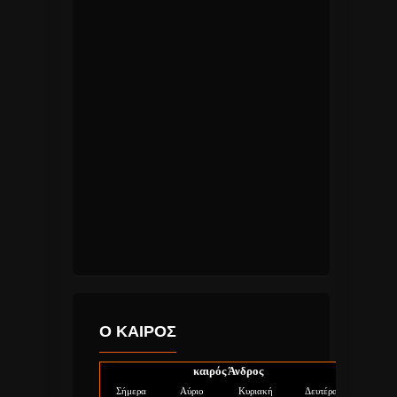
Ο ΚΑΙΡΟΣ
καιρός Άνδρος