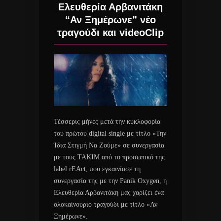
Ελευθερία Αρβανιτάκη
“Αν Ξημέρωνε” νέο
τραγούδι και videoClip
Τέσσερις μήνες μετά την κυκλοφορία
του πρώτου digital single με τίτλο «Την
Ίδια Στιγμή Να Ζούμε» σε συνεργασία
με τους ΤΑΚΙΜ από το προσωπικό της
label rEAct, που εγκαινίασε τη
συνεργασία της με την Panik Oxygen, η
Ελευθερία Αρβανιτάκη μας χαρίζει ένα
ολοκαίνουριο τραγούδι με τίτλο «Αν
Ξημέρωνε».