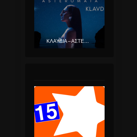
ΚΛΑΥΔΊΑ – ΑΣΤΕΡΟΜΆΤΑ (EUROVISION ΕΛΛΆΔΑ 2025)