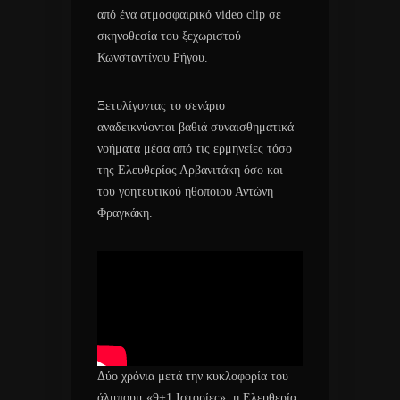
από ένα ατμοσφαιρικό video clip σε
σκηνοθεσία του ξεχωριστού
Κωνσταντίνου Ρήγου.
Ξετυλίγοντας το σενάριο
αναδεικνύονται βαθιά συναισθηματικά
νοήματα μέσα από τις ερμηνείες τόσο
της Ελευθερίας Αρβανιτάκη όσο και
του γοητευτικού ηθοποιού Αντώνη
Φραγκάκη.
Δύο χρόνια μετά την κυκλοφορία του
άλμπουμ «9+1 Ιστορίες», η Ελευθερία