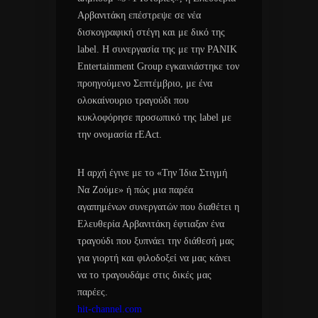
Αρβανιτάκη επέστρεψε σε νέα
δισκογραφική στέγη και με δικό της
label. Η συνεργασία της με την PANIK
Entertainment Group εγκαινιάστηκε τον
προηγούμενο Σεπτέμβριο, με ένα
ολοκαίνουριο τραγούδι που
κυκλοφόρησε προσωπικό της label με
την ονομασία rEAct.
Η αρχή έγινε με το «Την Ίδια Στιγμή
Να Ζούμε» ή πώς μια παρέα
αγαπημένων συνεργατών που διαθέτει η
Ελευθερία Αρβανιτάκη έφτιαξαν ένα
τραγούδι που ξυπνάει την διάθεσή μας
για γιορτή και φιλοδοξεί να μας κάνει
να το τραγουδάμε στις δικές μας
παρέες.
hit-channel.com