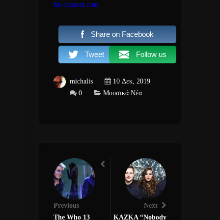
hit-channel.com
Share on Facebook
Tweet
Follow us
michalis
10 Δεκ, 2019
0
Μουσικά Νέα
Previous
Next
The Who 13
KAZKA “Nobody