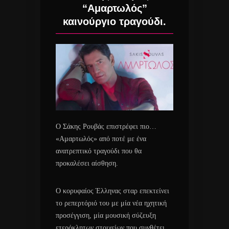
“Αμαρτωλός”
καινούργιο τραγούδι.
Ο Σάκης Ρουβάς επιστρέφει πιο…
«Αμαρτωλός» από ποτέ με ένα
ανατρεπτικό τραγούδι που θα
προκαλέσει αίσθηση.
O κορυφαίος Έλληνας σταρ επεκτείνει
το ρεπερτόριό του με μία νέα ηχητική
προσέγγιση, μία μουσική σύζευξη
ετερόκλητων στοιχείων που συνθέτει