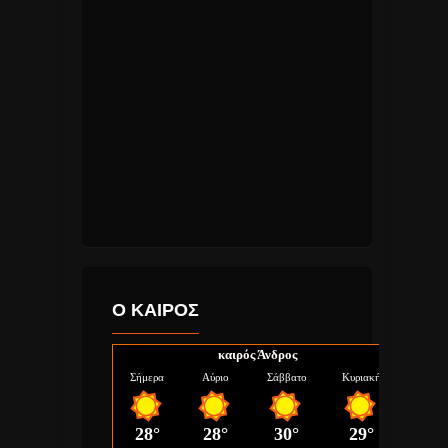
Ο ΚΑΙΡΟΣ
καιρός Άνδρος