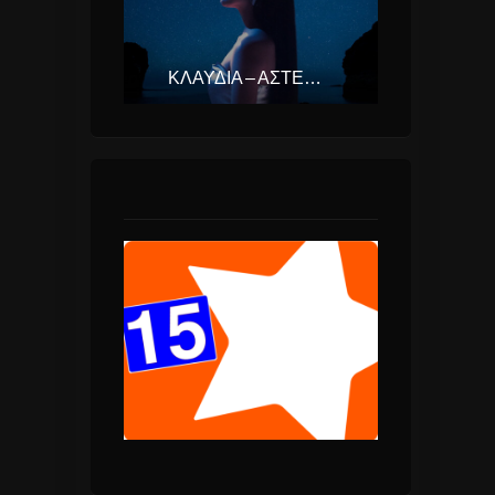
ΚΛΑΥΔΊΑ – ΑΣΤΕΡΟΜΆΤΑ (EUROVISION ΕΛΛΆΔΑ 2025)