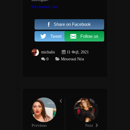
hit-channel.com
Share on Facebook
Tweet
Follow us
michalis
11 Φεβ, 2021
0
Μουσικά Νέα
Previous
Next