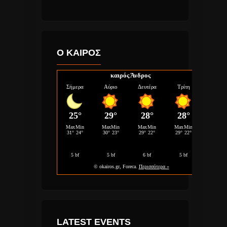
Ο ΚΑΙΡΟΣ
καιρός Άνδρος
LATEST EVENTS