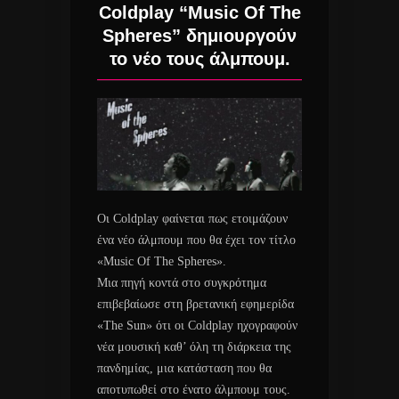
Coldplay “Music Of The
Spheres” δημιουργούν
το νέο τους άλμπουμ.
Οι Coldplay φαίνεται πως ετοιμάζουν
ένα νέο άλμπουμ που θα έχει τον τίτλο
«Music Of The Spheres».
Μια πηγή κοντά στο συγκρότημα
επιβεβαίωσε στη βρετανική εφημερίδα
«The Sun» ότι οι Coldplay ηχογραφούν
νέα μουσική καθ’ όλη τη διάρκεια της
πανδημίας, μια κατάσταση που θα
αποτυπωθεί στο ένατο άλμπουμ τους.