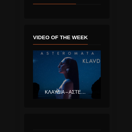
VIDEO OF THE WEEK
ΚΛΑΥΔΊΑ – ΑΣΤΕΡΟΜΆΤΑ (EUROVISION ΕΛΛΆΔΑ 2025)