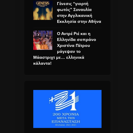
Γένεσις “γιορτή
φωτός” Συναυλία
στην Αγγλικανική
Εκκλησία στην Αθήνα
Ο Αντρέ Ριέ και η
Ελληνίδα σοπράνο
Χριστίνα Πέτρου
μάγεψαν το
Μάαστριχτ με… ελληνικά
κάλαντα!