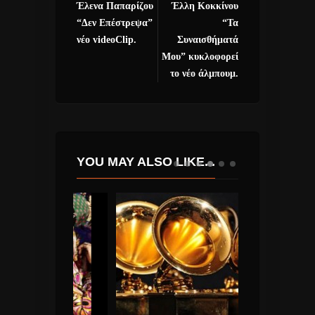
Έλενα Παπαρίζου
Έλλη Κοκκίνου
“Δεν Επέστρεψα”
“Τα
νέο videoClip.
Συναισθήματά
Μου” κυκλοφορεί
το νέο άλμπουμ.
YOU MAY ALSO LIKE...