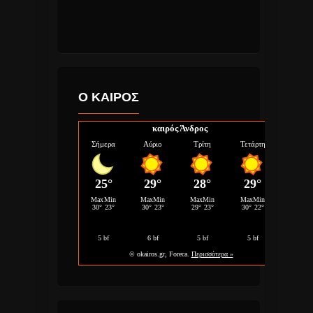
Ο ΚΑΙΡΟΣ
καιρός Άνδρος