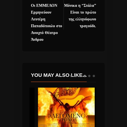
Οι ΕΜΜΕΛΟΝ
Μόνικα η “Στάλα”
Ερμηνεύουν
Είναι το πρώτο
Λευτέρη
της ελληνόφωνο
Παπαδόπουλο στο
τραγούδι.
Ανοιχτό Θέατρο
Άνδρου
YOU MAY ALSO LIKE...