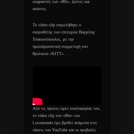
εκφραστές των «80s», ζώντες και
απόντες.
Το video clip επιμελήθηκε ο
σκηνοθέτης των επιτυχιών Βαγγέλης
Τσαουσόπουλος, με την
πρωταγωνιστική συμμετοχή του
θρυλικού «KITT».
Από τις πρώτες ώρες κυκλοφορίας του,
το video clip του «80s» των
Locomondo έχει βρεθεί ανάμεσα στις
τάσεις του YouTube και οι προβολές