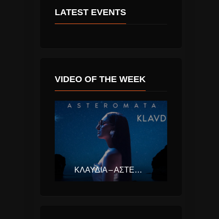
LATEST EVENTS
VIDEO OF THE WEEK
ΚΛΑΥΔΊΑ – ΑΣΤΕΡΟΜΆΤΑ (EUROVISION ΕΛΛΆΔΑ 2025)