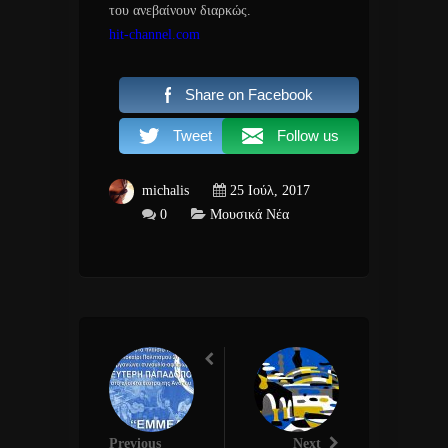
του ανεβαίνουν διαρκώς.
hit-channel.com
Share on Facebook
Tweet
Follow us
michalis
25 Ιούλ, 2017
0
Μουσικά Νέα
Previous
Next