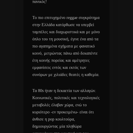
πανικός!
Το πιο επιτυχημένο reggae συγκρότημα
στην Ελλάδα κατόρθωσε να υπερβεί
ταμπέλες και διαχωριστικά και με μόνο
όπλο του τη μουσική, έγινε ένα από τα
πιο αγαπημένα σχήματα με φανατικό
κοινό, μετρώντας πάνω από δεκαπέντε
έτη κοινής πορείας και αμέτρητες
εμφανίσεις εντός και εκτός των
συνόρων με χιλιάδες θεατές η καθεμία.
Τα 80s ήταν η δεκαετία των αλλαγών.
Κοινωνικές, πολιτικές και τεχνολογικές
μεταβολές έλαβαν χώρα, ενώ το
κυριότερο -εν προκειμένω- είναι ότι
άνθισε η pop κουλτούρα,
δημιουργώντας μία πληθώρα