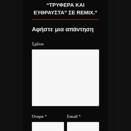
“ΤΡΥΦΕΡΆ ΚΑΙ
ΕΎΘΡΑΥΣΤΑ” ΣΕ REMIX.”
Αφήστε μια απάντηση
Σχόλιο
Όνομα
*
Email
*