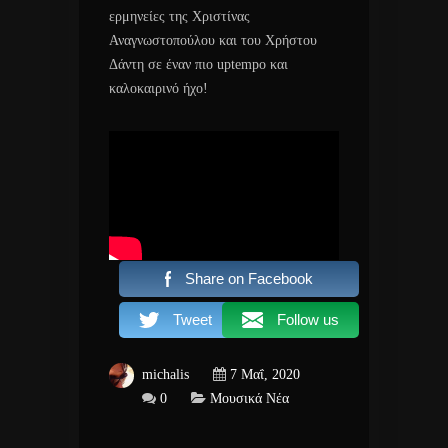
ερμηνείες της Χριστίνας
Αναγνωστοπούλου και του Χρήστου
Δάντη σε έναν πιο uptempo και
καλοκαιρινό ήχο!
Share on Facebook
Tweet
Follow us
michalis
7 Μαΐ, 2020
0
Μουσικά Νέα