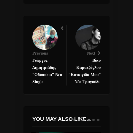
Previous
Next
Γιώργος
Βίκυ
Δημητριάδης
Καρατζόγλου
“Οδύσσεια” Νέο
“Καταιγίδα Μου”
Single
Νέο Τραγούδι.
YOU MAY ALSO LIKE...