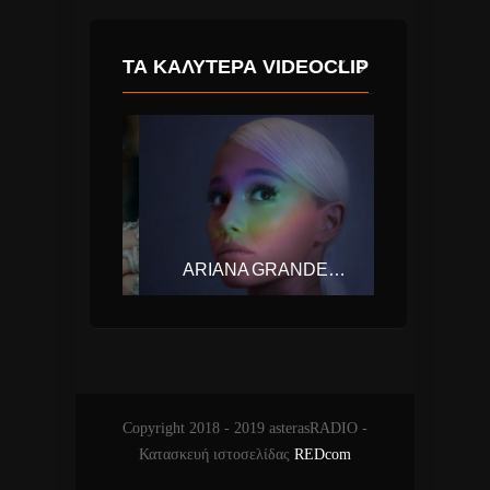
ΤΑ ΚΑΛΎΤΕΡΑ VIDEOCLIP
TAYLOR SWIFT – LOOK WHAT YOU MADE ME DO
ARIANA GRANDE – NO TEARS LEFT TO CRY
Copyright 2018 - 2019 asterasRADIO -
Κατασκευή ιστοσελίδας
REDcom