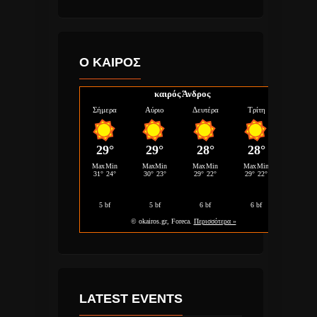
Ο ΚΑΙΡΟΣ
καιρός Άνδρος
LATEST EVENTS