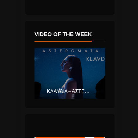
VIDEO OF THE WEEK
ΚΛΑΥΔΊΑ – ΑΣΤΕΡΟΜΆΤΑ (EUROVISION ΕΛΛΆΔΑ 2025)