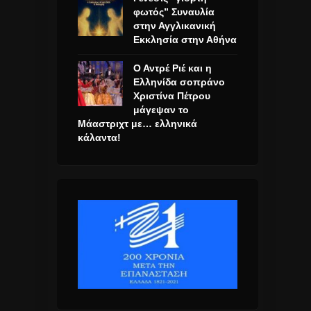
φωτός” Συναυλία
στην Αγγλικανική
Εκκλησία στην Αθήνα
Ο Αντρέ Ριέ και η
Ελληνίδα σοπράνο
Χριστίνα Πέτρου
μάγεψαν το
Μάαστριχτ με… ελληνικά
κάλαντα!