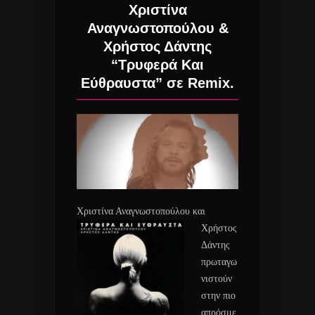
Χριστίνα
Αναγνωστοπούλου &
Χρήστος Δάντης
“Τρυφερά Και
Εύθραυστα” σε Remix.
Χριστίνα Αναγνωστοπούλου
και
Χρήστος
Δάντης
πρωταγω
νιστούν
στην πιο
απρόσμε