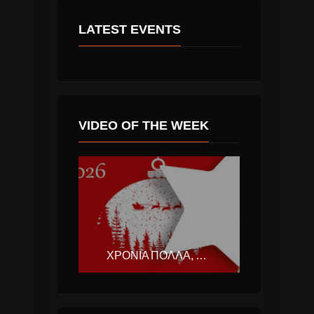
LATEST EVENTS
VIDEO OF THE WEEK
ΧΡΌΝΙΑ ΠΟΛΛΆ, ΚΑΛΆ ΧΡΙΣΤΟΎΓΕΝΝΑ, ΚΑΛΈΣ ΕΟΡΤΈΣ ΜΕ ΤΟ ΚΑΛΌ Η ΝΈΑ ΧΡΟΝΙΆ 2026.