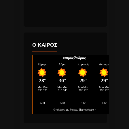
Ο ΚΑΙΡΟΣ
καιρός Άνδρος