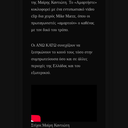
της Μαίρης Καντιώτη. Το «Αμαρτήστε»
κυκλοφορεί με ένα εντυπωσιακό video
clip δια χειρός Mike Marzz, όπου οι
πρωταγωνιστές «αμαρτούν» ο καθένας
με τον δικό του τρόπο.
Οι ΑΝΩ ΚΑΤΩ συνεχίζουν να
ξεσηκώνουν το κοινό τους τόσο στην
συμπρωτεύουσα όσο και σε άλλες
περιοχές της Ελλάδας και του
εξωτερικού.
Στίχοι:Μαίρη Καντιώτη