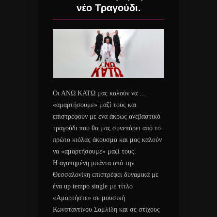
νέο Τραγούδι.
Οι ΑΝΩ ΚΑΤΩ μας καλούν να …
«αμαρτήσουμε» μαζί τους και
επιστρέφουν με ένα άκρως ανεβαστικό
τραγούδι που θα μας συνεπάρει από το
πρώτο κιόλας άκουσμα και μας καλούν
να «αμαρτήσουμε» μαζί τους.
Η αγαπημένη μπάντα από την
Θεσσαλονίκη επιστρέφει δυναμικά με
ένα up tempo single με τίτλο
«Αμαρτήστε» σε μουσική
Κωνσταντίνου Σαμλίδη και σε στίχους