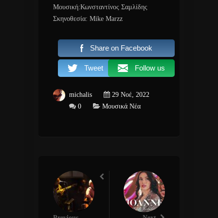
Μουσική:Κωνσταντίνος Σαμλίδης
Σκηνοθεσία: Mike Marzz
Share on Facebook
Tweet
Follow us
michalis
29 Νοέ, 2022
0
Μουσικά Νέα
Previous
Next