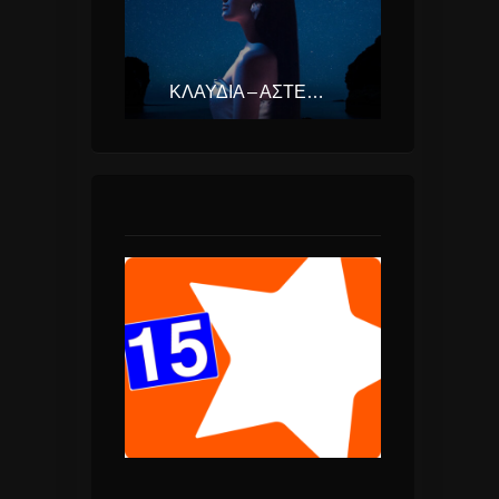
ΚΛΑΥΔΊΑ – ΑΣΤΕΡΟΜΆΤΑ (EUROVISION ΕΛΛΆΔΑ 2025)