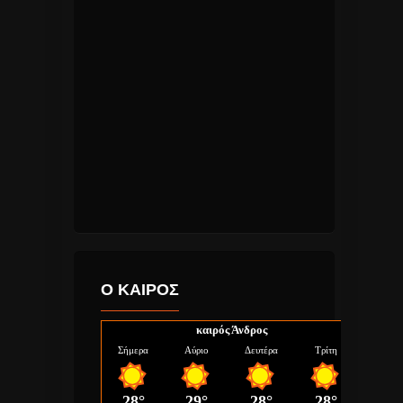
Ο ΚΑΙΡΟΣ
καιρός Άνδρος