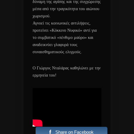
δύναμη της αγάπης και της συγχώρεσης
μέσα από την τραγικότητα του αιώνιου
χωρισμού.
Αγνοεί τις κοινωνικές αντιλήψεις,
προτείνει «Κόκκινο Νυφικό» αντί για
το συμβατικό «πένθιμο μαύρο» και
αναδεικνύει γλαφυρά τους
συναισθηματικούς ελιγμούς.
Ο Γιώργος Νταλάρας καθηλώνει με την
ερμηνεία του!
Share on Facebook