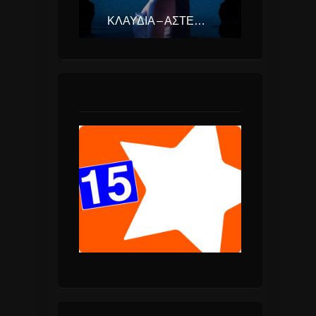
ΚΛΑΥΔΊΑ – ΑΣΤΕΡΟΜΆΤΑ (EUROVISION ΕΛΛΆΔΑ 2025)