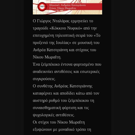
Ο Γιώργος Νταλάρας ερμηνεύει το
τραγούδι «Κόκκινο Νυφικό» από την
επιτυχημένη τηλεοπτική σειρά του «Το
προξενιό της Ιουλίας» σε μουσική του
Ανδρέα Κατσιγιάννη και στίχους του
Νίκου Μωραΐτη.
Ένα ζεϊμπέκικο έντονα φορτισμένο που
αναδεικνύει αντιθέσεις και εσωτερικές
συγκρούσεις.
Ο συνθέτης Ανδρέας Κατσιγιάννης
καταφέρνει και αποδίδει κάτω από τον
αυστηρό ρυθμό του ζεϊμπέκικου τη
συναισθηματική φόρτιση και τις
ψυχολογικές αντιθέσεις.
Οι στίχοι του Νίκου Μωραΐτη
εξυψώνουν με μοναδικό τρόπο τη